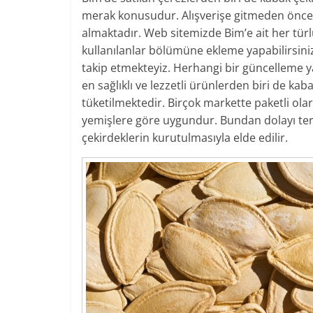
merak konusudur. Alışverişe gitmeden önce f
almaktadır. Web sitemizde Bim’e ait her türlü
kullanılanlar bölümüne ekleme yapabilirsiniz. 
takip etmekteyiz. Herhangi bir güncelleme ya
en sağlıklı ve lezzetli ürünlerden biri de kab
tüketilmektedir. Birçok markette paketli ol
yemişlere göre uygundur. Bundan dolayı ter
çekirdeklerin kurutulmasıyla elde edilir.