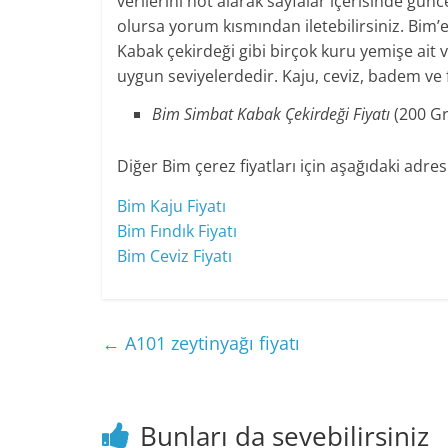
verilerini not alarak sayfalar içerisinde gü
olursa yorum kısmından iletebilirsiniz. Bim’
Kabak çekirdeği gibi birçok kuru yemişe ait ve
uygun seviyelerdedir. Kaju, ceviz, badem ve fı
Bim Simbat Kabak Çekirdeği Fiyatı
(200 G
Diğer Bim çerez fiyatları için aşağıdaki adresl
Bim Kaju Fiyatı
Bim Fındık Fiyatı
Bim Ceviz Fiyatı
←
A101 zeytinyağı fiyatı
Bunları da sevebilirsiniz