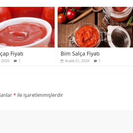
çap Fiyatı
Bim Salça Fiyatı
, 2020
1
Aralık 21, 2020
1
lanlar
*
ile işaretlenmişlerdir