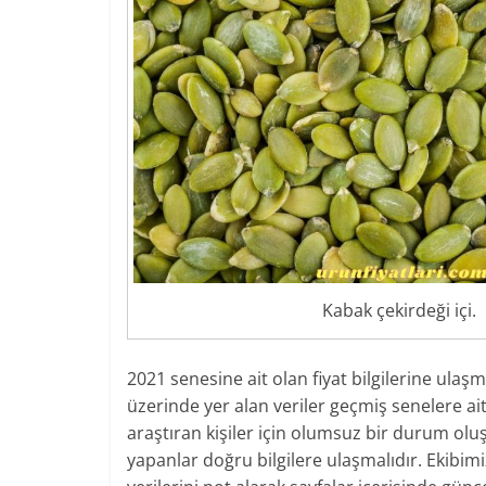
Kabak çekirdeği içi.
2021 senesine ait olan fiyat bilgilerine ula
üzerinde yer alan veriler geçmiş senelere ai
araştıran kişiler için olumsuz bir durum olu
yapanlar doğru bilgilere ulaşmalıdır. Ekibimi