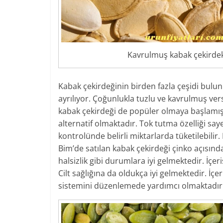
Kavrulmuş kabak çekirdek
Kabak çekirdeğinin birden fazla çeşidi bulunm
ayrılıyor. Çoğunlukla tuzlu ve kavrulmuş ver
kabak çekirdeği de popüler olmaya başlamıştır
alternatif olmaktadır. Tok tutma özelliği s
kontrolünde belirli miktarlarda tüketilebilir
Bim’de satılan kabak çekirdeği çinko açısın
halsizlik gibi durumlara iyi gelmektedir. İçe
Cilt sağlığına da oldukça iyi gelmektedir. İçe
sistemini düzenlemede yardımcı olmaktadır