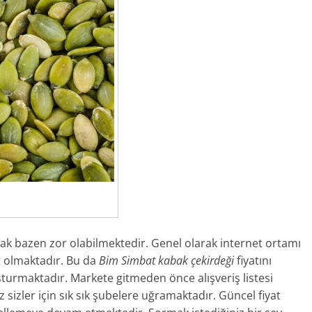
şmak bazen zor olabilmektedir. Genel olarak internet ortamı
t olmaktadır. Bu da
Bim Simbat kabak çekirdeği
fiyatını
şturmaktadır. Markete gitmeden önce alışveriş listesi
z sizler için sık sık şubelere uğramaktadır. Güncel fiyat