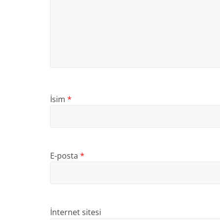
İsim
*
E-posta
*
İnternet sitesi