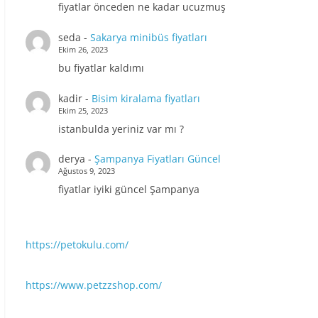
fiyatlar önceden ne kadar ucuzmuş
seda
-
Sakarya minibüs fiyatları
Ekim 26, 2023
bu fiyatlar kaldımı
kadir
-
Bisim kiralama fiyatları
Ekim 25, 2023
istanbulda yeriniz var mı ?
derya
-
Şampanya Fiyatları Güncel
Ağustos 9, 2023
fiyatlar iyiki güncel Şampanya
https://petokulu.com/
https://www.petzzshop.com/