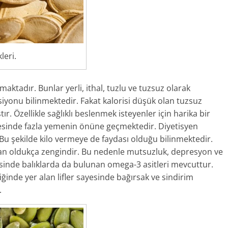
leri.
aktadır. Bunlar yerli, ithal, tuzlu ve tuzsuz olarak
siyonu bilinmektedir. Fakat kalorisi düşük olan tuzsuz
. Özellikle sağlıklı beslenmek isteyenler için harika bir
ayesinde fazla yemenin önüne geçmektedir. Diyetisyen
. Bu şekilde kilo vermeye de faydası olduğu bilinmektedir.
dan oldukça zengindir. Bu nedenle mutsuzluk, depresyon ve
risinde balıklarda da bulunan omega-3 asitleri mevcuttur.
riğinde yer alan lifler sayesinde bağırsak ve sindirim
.