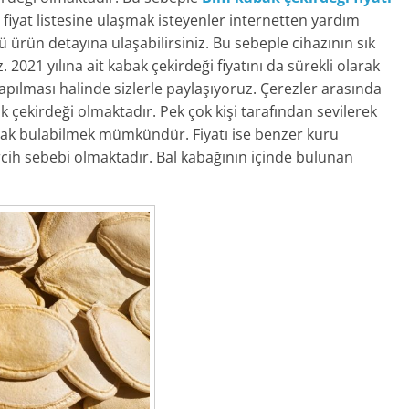
iyat listesine ulaşmak isteyenler internetten yardım
 ürün detayına ulaşabilirsiniz. Bu sebeple cihazının sık
2021 yılına ait kabak çekirdeği fiyatını da sürekli olarak
pılması halinde sizlerle paylaşıyoruz. Çerezler arasında
ak çekirdeği olmaktadır. Pek çok kişi tarafından sevilerek
arak bulabilmek mümkündür. Fiyatı ise benzer kuru
cih sebebi olmaktadır. Bal kabağının içinde bulunan