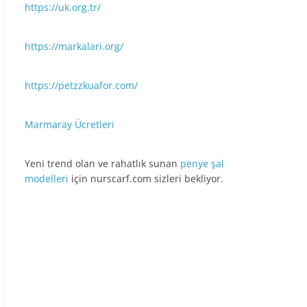
https://uk.org.tr/
https://markalari.org/
https://petzzkuafor.com/
Marmaray Ücretleri
Yeni trend olan ve rahatlık sunan
penye şal
modelleri
için nurscarf.com sizleri bekliyor.