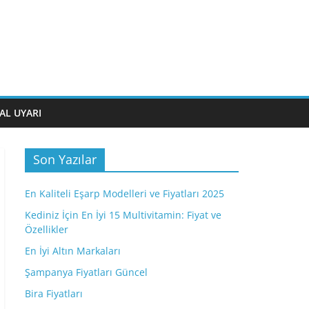
AL UYARI
Son Yazılar
En Kaliteli Eşarp Modelleri ve Fiyatları 2025
Kediniz İçin En İyi 15 Multivitamin: Fiyat ve
Özellikler
En İyi Altın Markaları
Şampanya Fiyatları Güncel
Bira Fiyatları