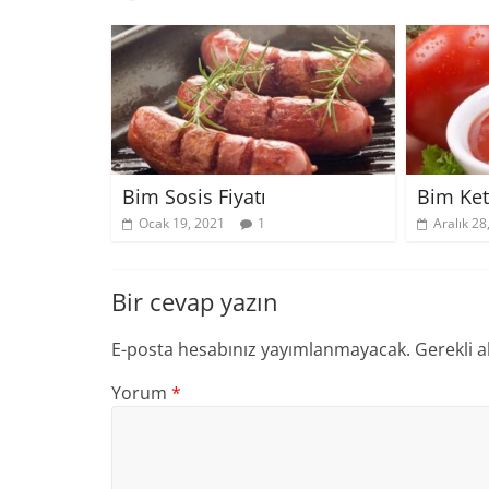
Bim Sosis Fiyatı
Bim Ket
Ocak 19, 2021
1
Aralık 28
Bir cevap yazın
E-posta hesabınız yayımlanmayacak.
Gerekli a
Yorum
*