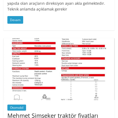
yapıda olan araçların direksiyon ayarı akla gelmektedir.
Teknik anlamda açıklamak gerekir
Devam
Otomobil
Mehmet Şimşeker traktör fiyatları