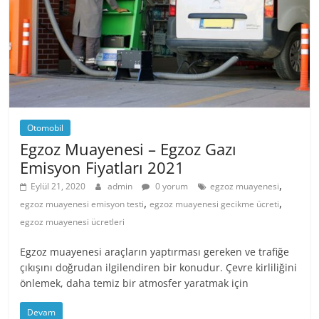
Otomobil
Egzoz Muayenesi – Egzoz Gazı
Emisyon Fiyatları 2021
,
Eylül 21, 2020
admin
0 yorum
egzoz muayenesi
,
,
egzoz muayenesi emisyon testi
egzoz muayenesi gecikme ücreti
egzoz muayenesi ücretleri
Egzoz muayenesi araçların yaptırması gereken ve trafiğe
çıkışını doğrudan ilgilendiren bir konudur. Çevre kirliliğini
önlemek, daha temiz bir atmosfer yaratmak için
Devam