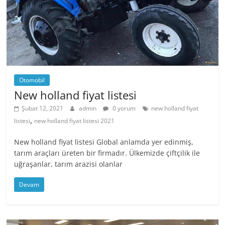
Otomobil
New holland fiyat listesi
Şubat 12, 2021
admin
0 yorum
new holland fiyat
,
listesi
new holland fiyat listesi 2021
New holland fiyat listesi Global anlamda yer edinmiş,
tarım araçları üreten bir firmadır. Ülkemizde çiftçilik ile
uğraşanlar, tarım arazisi olanlar
Devam