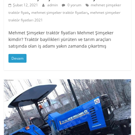
Şubat 12, 2021
admin
0 yorum
mehmet şimşeker
,
,
traktör fiyatı
mehmet şimşeker traktör fiyatları
mehmet şimşeker
traktör fiyatları 2021
Mehmet Şimşeker traktör fiyatları Mehmet Şimşeker
kimdir? Traktör bayilikleri yürüten ve tarım araçları
satışında olan iş adamı yakın zamanda çıkartmış
Devam