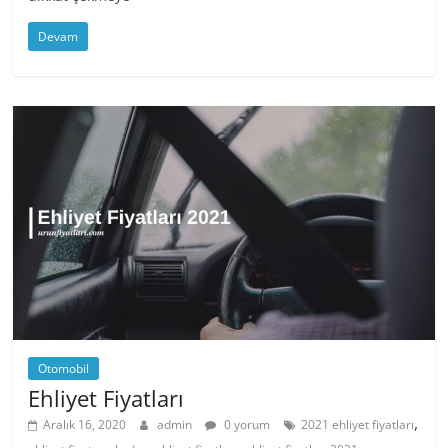
Devam
Otomobil
Ehliyet Fiyatları
,
Aralık 16, 2020
admin
0 yorum
2021 ehliyet fiyatları
,
,