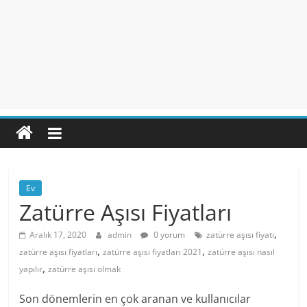
Ev
Zatürre Aşısı Fiyatları
,
Aralık 17, 2020
admin
0 yorum
zatürre aşısı fiyatı
,
,
zatürre aşısı fiyatları
zatürre aşısı fiyatları 2021
zatürre aşısı nasıl
,
yapılır
zatürre aşısı olmak
Son dönemlerin en çok aranan ve kullanıcılar