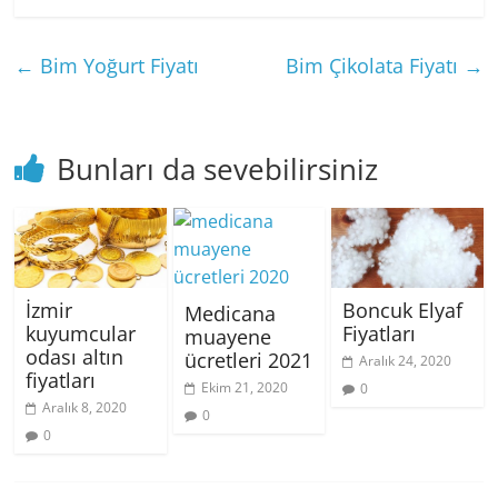
←
Bim Yoğurt Fiyatı
Bim Çikolata Fiyatı
→
Bunları da sevebilirsiniz
İzmir
Boncuk Elyaf
Medicana
kuyumcular
Fiyatları
muayene
odası altın
ücretleri 2021
Aralık 24, 2020
fiyatları
Ekim 21, 2020
0
Aralık 8, 2020
0
0