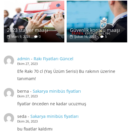
2023 stajyer maaşı
Güvenlik korucu maaşı
Mart 9, 2021
0
Şubat 16, 2021
5
admin
-
Rakı Fiyatları Güncel
Ekim 27, 2023
Efe Rakı 70 cl (Yaş Üzüm Serisi) Bu rakının üzerine
tanımam!
berna
-
Sakarya minibüs fiyatları
Ekim 27, 2023
fiyatlar önceden ne kadar ucuzmuş
seda
-
Sakarya minibüs fiyatları
Ekim 26, 2023
bu fiyatlar kaldımı