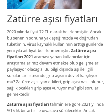
Zatürre aşısı fiyatları
2020 yılında fiyat 72 TL olarak belirlenmiştir. Ancak
bu senenin sonuna yaklaştığımızda ve doğrudan
tüketimin, virüs kaynaklı kullanımın arttığı günlerde
yeni yıla ait fiyat belirlenmemiştir.
Zatürre aşısı
fiyatları 2021
araması yapan kullanıcılar için
araştırmalarımız devam etmekte olup gelişmeleri
paylaşıyor olacağız. Bu bilgi dışında aşı ile ilgili
sorulanlar listesinde grip aşısını devlet karşılıyor
mu? Zatürre aşısı yan etkileri, grip aşısı nasıl olunur,
sağlık ocakları grip aşısı vuruyor mu? gibi sorular
gelmektedir.
Zatürre aşısı fiyatları
tahminlere göre 2021 yılında
%15 lik bir artış ile piyasaya sürülecektir. Ancak