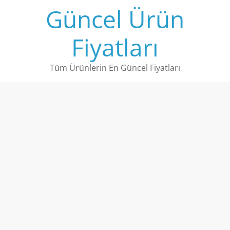
Skip
Güncel Ürün
to
content
Fiyatları
Tüm Ürünlerin En Güncel Fiyatları