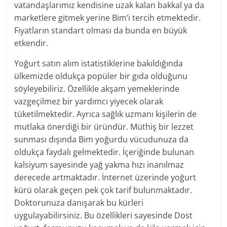
vatandaşlarımız kendisine uzak kalan bakkal ya da
marketlere gitmek yerine Bim’i tercih etmektedir.
Fiyatların standart olması da bunda en büyük
etkendir.
Yoğurt satın alım istatistiklerine bakıldığında
ülkemizde oldukça popüler bir gıda olduğunu
söyleyebiliriz. Özellikle akşam yemeklerinde
vazgeçilmez bir yardımcı yiyecek olarak
tüketilmektedir. Ayrıca sağlık uzmanı kişilerin de
mutlaka önerdiği bir üründür. Müthiş bir lezzet
sunması dışında Bim yoğurdu vücudunuza da
oldukça faydalı gelmektedir. İçeriğinde bulunan
kalsiyum sayesinde yağ yakma hızı inanılmaz
derecede artmaktadır. İnternet üzerinde yoğurt
kürü olarak geçen pek çok tarif bulunmaktadır.
Doktorunuza danışarak bu kürleri
uygulayabilirsiniz. Bu özellikleri sayesinde Dost