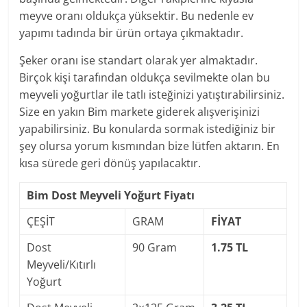
meyve oranı oldukça yüksektir. Bu nedenle ev
yapımı tadında bir ürün ortaya çıkmaktadır.
Şeker oranı ise standart olarak yer almaktadır.
Birçok kişi tarafından oldukça sevilmekte olan bu
meyveli yoğurtlar ile tatlı isteğinizi yatıştırabilirsiniz.
Size en yakın Bim markete giderek alışverişinizi
yapabilirsiniz. Bu konularda sormak istediğiniz bir
şey olursa yorum kısmından bize lütfen aktarın. En
kısa sürede geri dönüş yapılacaktır.
Bim Dost Meyveli Yoğurt Fiyatı
ÇEŞİT
GRAM
FİYAT
Dost
90 Gram
1.75 TL
Meyveli/Kıtırlı
Yoğurt