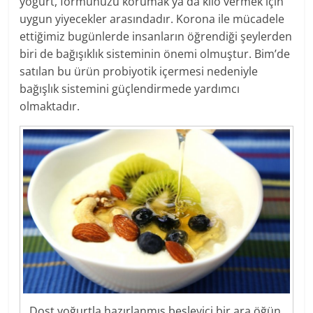
yoğurt, formunuzu korumak ya da kilo vermek için
uygun yiyecekler arasındadır. Korona ile mücadele
ettiğimiz bugünlerde insanların öğrendiği şeylerden
biri de bağışıklık sisteminin önemi olmuştur. Bim’de
satılan bu ürün probiyotik içermesi nedeniyle
bağışlık sistemini güçlendirmede yardımcı
olmaktadır.
Dost yoğurtla hazırlanmış besleyici bir ara öğün.