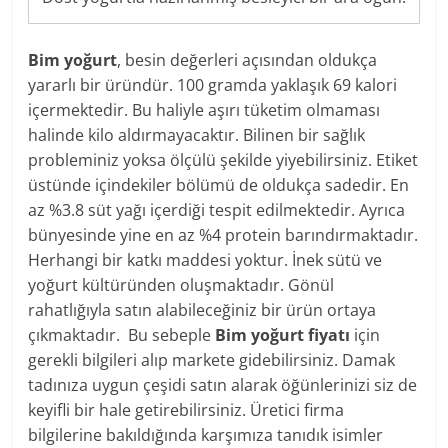
Bim yoğurt
, besin değerleri açısından oldukça
yararlı bir üründür. 100 gramda yaklaşık 69 kalori
içermektedir. Bu haliyle aşırı tüketim olmaması
halinde kilo aldırmayacaktır. Bilinen bir sağlık
probleminiz yoksa ölçülü şekilde yiyebilirsiniz. Etiket
üstünde içindekiler bölümü de oldukça sadedir. En
az %3.8 süt yağı içerdiği tespit edilmektedir. Ayrıca
bünyesinde yine en az %4 protein barındırmaktadır.
Herhangi bir katkı maddesi yoktur. İnek sütü ve
yoğurt kültüründen oluşmaktadır. Gönül
rahatlığıyla satın alabileceğiniz bir ürün ortaya
çıkmaktadır. Bu sebeple
Bim yoğurt fiyatı
için
gerekli bilgileri alıp markete gidebilirsiniz. Damak
tadınıza uygun çeşidi satın alarak öğünlerinizi siz de
keyifli bir hale getirebilirsiniz. Üretici firma
bilgilerine bakıldığında karşımıza tanıdık isimler