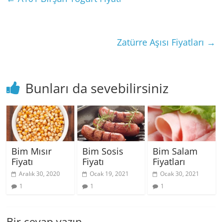
Zatürre Aşısı Fiyatları
→
Bunları da sevebilirsiniz
Bim Mısır
Bim Sosis
Bim Salam
Fiyatı
Fiyatı
Fiyatları
Aralık 30, 2020
Ocak 19, 2021
Ocak 30, 2021
1
1
1
Bir cevap yazın