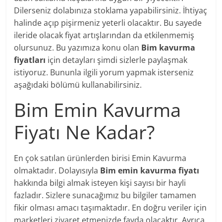
Dilerseniz dolabınıza stoklama yapabilirsiniz. İhtiyaç
halinde açıp pişirmeniz yeterli olacaktır. Bu sayede
ileride olacak fiyat artışlarından da etkilenmemiş
olursunuz. Bu yazımıza konu olan
Bim kavurma
fiyatları
için detayları şimdi sizlerle paylaşmak
istiyoruz. Bununla ilgili yorum yapmak isterseniz
aşağıdaki bölümü kullanabilirsiniz.
Bim Emin Kavurma
Fiyatı Ne Kadar?
En çok satılan ürünlerden birisi Emin Kavurma
olmaktadır. Dolayısıyla
Bim emin kavurma fiyatı
hakkında bilgi almak isteyen kişi sayısı bir hayli
fazladır. Sizlere sunacağımız bu bilgiler tamamen
fikir olması amacı taşımaktadır. En doğru veriler için
marketleri ziyaret etmenizde fayda olacaktır. Ayrıca