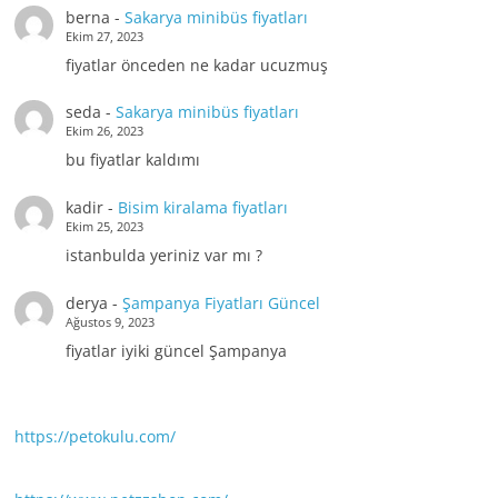
berna
-
Sakarya minibüs fiyatları
Ekim 27, 2023
fiyatlar önceden ne kadar ucuzmuş
seda
-
Sakarya minibüs fiyatları
Ekim 26, 2023
bu fiyatlar kaldımı
kadir
-
Bisim kiralama fiyatları
Ekim 25, 2023
istanbulda yeriniz var mı ?
derya
-
Şampanya Fiyatları Güncel
Ağustos 9, 2023
fiyatlar iyiki güncel Şampanya
https://petokulu.com/