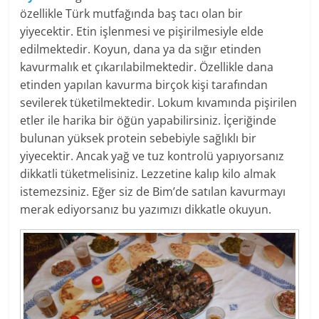
özellikle Türk mutfağında baş tacı olan bir
yiyecektir. Etin işlenmesi ve pişirilmesiyle elde
edilmektedir. Koyun, dana ya da sığır etinden
kavurmalık et çıkarılabilmektedir. Özellikle dana
etinden yapılan kavurma birçok kişi tarafından
sevilerek tüketilmektedir. Lokum kıvamında pişirilen
etler ile harika bir öğün yapabilirsiniz. İçeriğinde
bulunan yüksek protein sebebiyle sağlıklı bir
yiyecektir. Ancak yağ ve tuz kontrolü yapıyorsanız
dikkatli tüketmelisiniz. Lezzetine kalıp kilo almak
istemezsiniz. Eğer siz de Bim’de satılan kavurmayı
merak ediyorsanız bu yazımızı dikkatle okuyun.