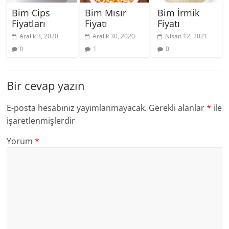
Bim Cips
Bim Mısır
Bim İrmik
Fiyatları
Fiyatı
Fiyatı
Aralık 3, 2020
Aralık 30, 2020
Nisan 12, 2021
0
1
0
Bir cevap yazın
E-posta hesabınız yayımlanmayacak.
Gerekli alanlar
*
ile
işaretlenmişlerdir
Yorum
*