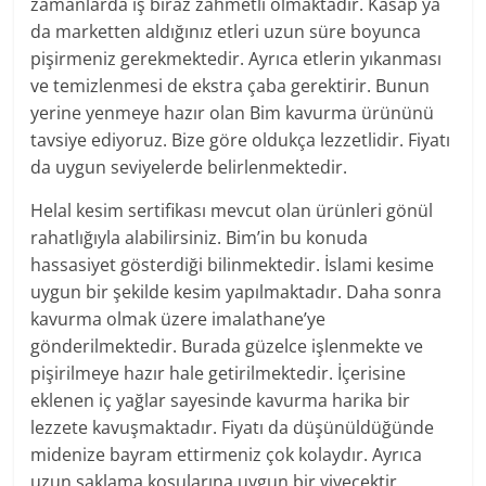
zamanlarda iş biraz zahmetli olmaktadır. Kasap ya
da marketten aldığınız etleri uzun süre boyunca
pişirmeniz gerekmektedir. Ayrıca etlerin yıkanması
ve temizlenmesi de ekstra çaba gerektirir. Bunun
yerine yenmeye hazır olan Bim kavurma ürününü
tavsiye ediyoruz. Bize göre oldukça lezzetlidir. Fiyatı
da uygun seviyelerde belirlenmektedir.
Helal kesim sertifikası mevcut olan ürünleri gönül
rahatlığıyla alabilirsiniz. Bim’in bu konuda
hassasiyet gösterdiği bilinmektedir. İslami kesime
uygun bir şekilde kesim yapılmaktadır. Daha sonra
kavurma olmak üzere imalathane’ye
gönderilmektedir. Burada güzelce işlenmekte ve
pişirilmeye hazır hale getirilmektedir. İçerisine
eklenen iç yağlar sayesinde kavurma harika bir
lezzete kavuşmaktadır. Fiyatı da düşünüldüğünde
midenize bayram ettirmeniz çok kolaydır. Ayrıca
uzun saklama koşularına uygun bir yiyecektir.