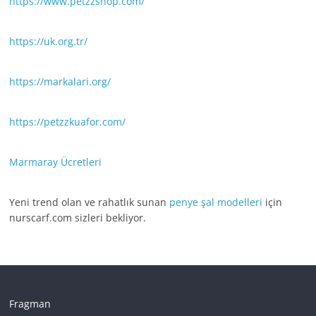
https://www.petzzshop.com/
https://uk.org.tr/
https://markalari.org/
https://petzzkuafor.com/
Marmaray Ücretleri
Yeni trend olan ve rahatlık sunan
penye şal modelleri
için
nurscarf.com sizleri bekliyor.
Fragman