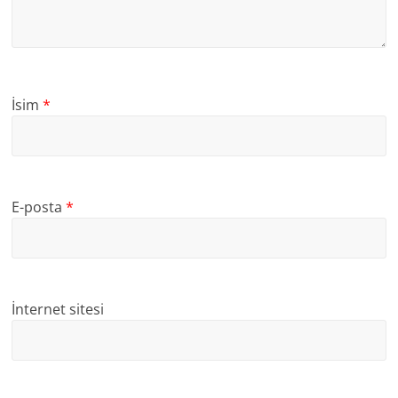
İsim
*
E-posta
*
İnternet sitesi