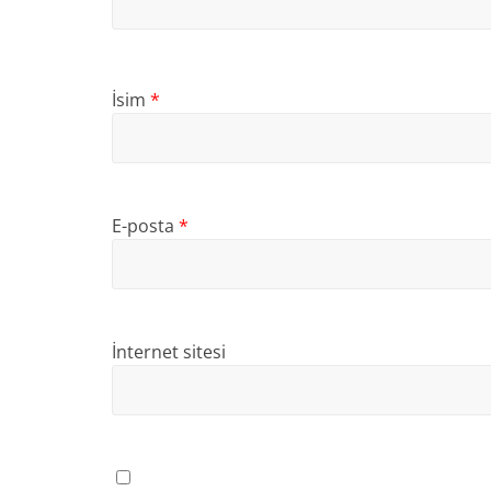
İsim
*
E-posta
*
İnternet sitesi