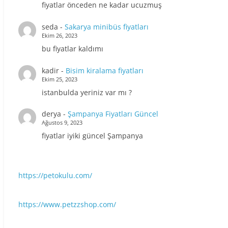
fiyatlar önceden ne kadar ucuzmuş
seda
-
Sakarya minibüs fiyatları
Ekim 26, 2023
bu fiyatlar kaldımı
kadir
-
Bisim kiralama fiyatları
Ekim 25, 2023
istanbulda yeriniz var mı ?
derya
-
Şampanya Fiyatları Güncel
Ağustos 9, 2023
fiyatlar iyiki güncel Şampanya
https://petokulu.com/
https://www.petzzshop.com/