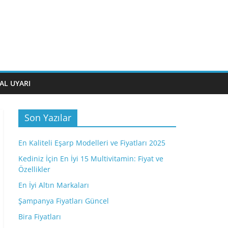
AL UYARI
Son Yazılar
En Kaliteli Eşarp Modelleri ve Fiyatları 2025
Kediniz İçin En İyi 15 Multivitamin: Fiyat ve
Özellikler
En İyi Altın Markaları
Şampanya Fiyatları Güncel
Bira Fiyatları