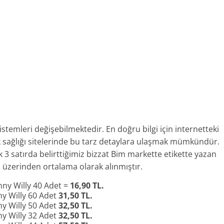
temleri değişebilmektedir. En doğru bilgi için internetteki
k sağlığı sitelerinde bu tarz detaylara ulaşmak mümkündür.
lk 3 satırda belirttiğimiz bizzat Bim markette etikette yazan
eri üzerinden ortalama olarak alınmıştır.
nny Willy 40 Adet =
16,90 TL.
ny Willy 60 Adet
31,50 TL.
ny Willy 50 Adet
32,50 TL.
ny Willy 32 Adet
32,50 TL.