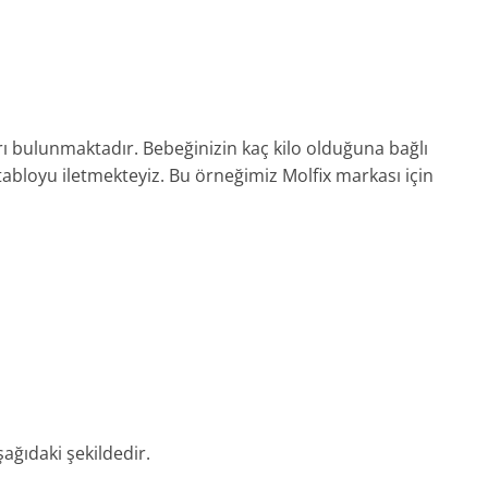
arı bulunmaktadır. Bebeğinizin kaç kilo olduğuna bağlı
abloyu iletmekteyiz. Bu örneğimiz Molfix markası için
ağıdaki şekildedir.