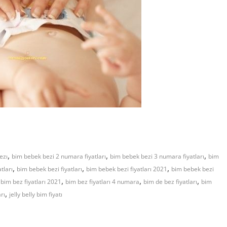
,
,
,
ezı
bim bebek bezi 2 numara fiyatları
bim bebek bezi 3 numara fiyatları
bim
,
,
,
tları
bim bebek bezi fiyatları
bim bebek bezi fiyatları 2021
bim bebek bezi
,
,
,
,
bim bez fiyatları 2021
bim bez fiyatları 4 numara
bim de bez fiyatları
bim
,
rı
jelly belly bim fiyatı