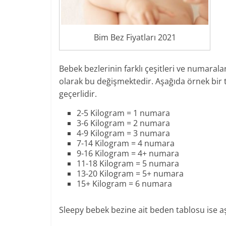
Bim Bez Fiyatları 2021
Bebek bezlerinin farklı çeşitleri ve numaral
olarak bu değişmektedir. Aşağıda örnek bir t
geçerlidir.
2-5 Kilogram = 1 numara
3-6 Kilogram = 2 numara
4-9 Kilogram = 3 numara
7-14 Kilogram = 4 numara
9-16 Kilogram = 4+ numara
11-18 Kilogram = 5 numara
13-20 Kilogram = 5+ numara
15+ Kilogram = 6 numara
Sleepy bebek bezine ait beden tablosu ise aş