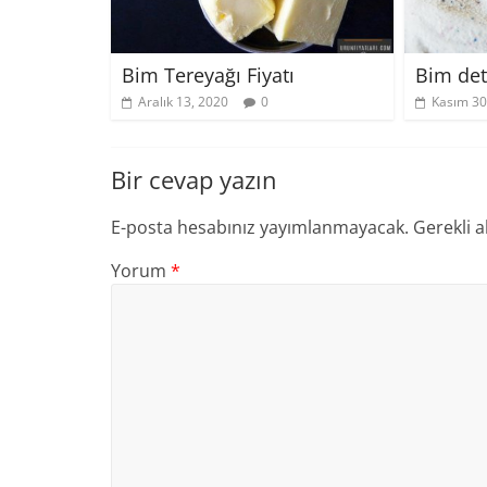
Bim Tereyağı Fiyatı
Bim dete
Aralık 13, 2020
0
Kasım 30
Bir cevap yazın
E-posta hesabınız yayımlanmayacak.
Gerekli a
Yorum
*