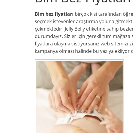
Bim bez fiyatları
birçok kişi tarafından öğre
seçmek isteyenler araştırma yoluna gitmekted
çekmektedir. Jelly Belly etiketine sahip bezl
durumdayız. Sizler için gerekli tüm mağaza z
fiyatlara ulaşmak istiyorsanız web sitemizi zi
kampanya olması halinde bu yazıya ekliyor o