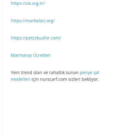
https://uk.org.tr/
https://markalari.org/
https://petzzkuafor.com/
Marmaray Ücretleri
Yeni trend olan ve rahatlık sunan
penye şal
modelleri
için nurscarf.com sizleri bekliyor.