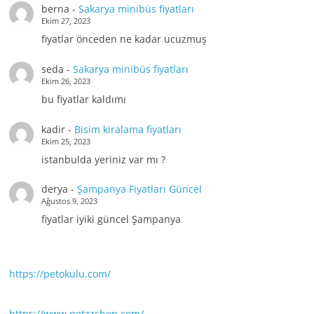
berna
-
Sakarya minibüs fiyatları
Ekim 27, 2023
fiyatlar önceden ne kadar ucuzmuş
seda
-
Sakarya minibüs fiyatları
Ekim 26, 2023
bu fiyatlar kaldımı
kadir
-
Bisim kiralama fiyatları
Ekim 25, 2023
istanbulda yeriniz var mı ?
derya
-
Şampanya Fiyatları Güncel
Ağustos 9, 2023
fiyatlar iyiki güncel Şampanya
https://petokulu.com/
https://www.petzzshop.com/