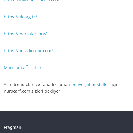
https://uk.org.tr/
https://markalari.org/
https://petzzkuafor.com/
Marmaray Ücretleri
Yeni trend olan ve rahatlık sunan
penye şal modelleri
için
nurscarf.com sizleri bekliyor.
Fragman