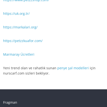
https://uk.org.tr/
https://markalari.org/
https://petzzkuafor.com/
Marmaray Ücretleri
Yeni trend olan ve rahatlık sunan
penye şal modelleri
için
nurscarf.com sizleri bekliyor.
Fragman