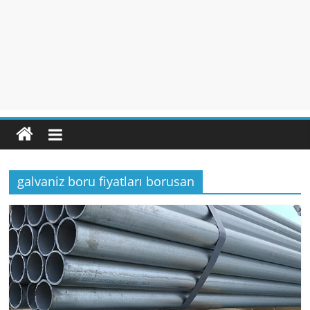
galvaniz boru fiyatları borusan