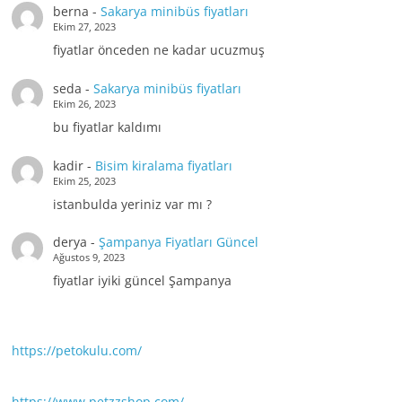
berna
-
Sakarya minibüs fiyatları
Ekim 27, 2023
fiyatlar önceden ne kadar ucuzmuş
seda
-
Sakarya minibüs fiyatları
Ekim 26, 2023
bu fiyatlar kaldımı
kadir
-
Bisim kiralama fiyatları
Ekim 25, 2023
istanbulda yeriniz var mı ?
derya
-
Şampanya Fiyatları Güncel
Ağustos 9, 2023
fiyatlar iyiki güncel Şampanya
https://petokulu.com/
https://www.petzzshop.com/