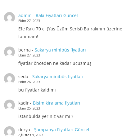
admin
-
Rakı Fiyatları Güncel
Ekim 27, 2023
Efe Rakı 70 cl (Yaş Üzüm Serisi) Bu rakının üzerine
tanımam!
berna
-
Sakarya minibüs fiyatları
Ekim 27, 2023
fiyatlar önceden ne kadar ucuzmuş
seda
-
Sakarya minibüs fiyatları
Ekim 26, 2023
bu fiyatlar kaldımı
kadir
-
Bisim kiralama fiyatları
Ekim 25, 2023
istanbulda yeriniz var mı ?
derya
-
Şampanya Fiyatları Güncel
Ağustos 9, 2023