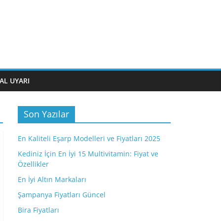
AL UYARI
Son Yazılar
En Kaliteli Eşarp Modelleri ve Fiyatları 2025
Kediniz İçin En İyi 15 Multivitamin: Fiyat ve
Özellikler
En İyi Altın Markaları
Şampanya Fiyatları Güncel
Bira Fiyatları