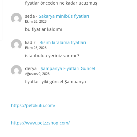
fiyatlar önceden ne kadar ucuzmuş
seda
-
Sakarya minibüs fiyatları
Ekim 26, 2023
bu fiyatlar kaldımı
kadir
-
Bisim kiralama fiyatları
Ekim 25, 2023
istanbulda yeriniz var mı ?
derya
-
Şampanya Fiyatları Güncel
Ağustos 9, 2023
fiyatlar iyiki güncel Şampanya
https://petokulu.com/
https://www.petzzshop.com/