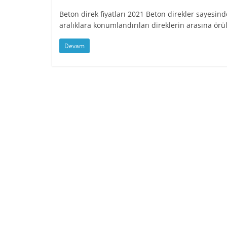
Beton direk fiyatları 2021 Beton direkler sayesinde 
aralıklara konumlandırılan direklerin arasına örü
Devam