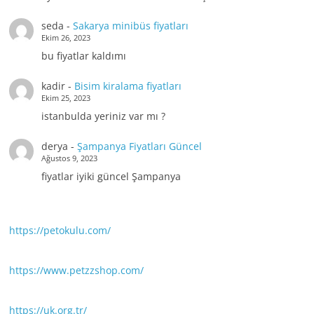
seda
-
Sakarya minibüs fiyatları
Ekim 26, 2023
bu fiyatlar kaldımı
kadir
-
Bisim kiralama fiyatları
Ekim 25, 2023
istanbulda yeriniz var mı ?
derya
-
Şampanya Fiyatları Güncel
Ağustos 9, 2023
fiyatlar iyiki güncel Şampanya
https://petokulu.com/
https://www.petzzshop.com/
https://uk.org.tr/