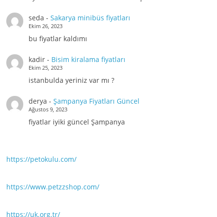
seda
-
Sakarya minibüs fiyatları
Ekim 26, 2023
bu fiyatlar kaldımı
kadir
-
Bisim kiralama fiyatları
Ekim 25, 2023
istanbulda yeriniz var mı ?
derya
-
Şampanya Fiyatları Güncel
Ağustos 9, 2023
fiyatlar iyiki güncel Şampanya
https://petokulu.com/
https://www.petzzshop.com/
https://uk.org.tr/