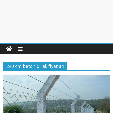
240 cm beton direk fiyatları