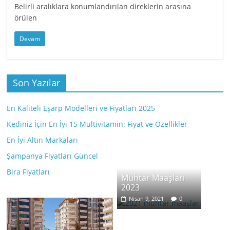
Belirli aralıklara konumlandırılan direklerin arasına
örülen
Devam
Son Yazılar
En Kaliteli Eşarp Modelleri ve Fiyatları 2025
Kediniz İçin En İyi 15 Multivitamin: Fiyat ve Özellikler
En İyi Altın Markaları
Şampanya Fiyatları Güncel
Bira Fiyatları
Muhtar Maaşları
2023
Nisan 9, 2021
0