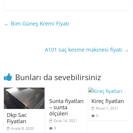
←
Bim Güneş Kremi Fiyatı
A101 saç kesme makinesi fiyatı
→
Bunları da sevebilirsiniz
Sunta fiyatları
Kireç fiyatları
– sunta
Nisan 1, 2021
ölçüleri
Dkp Sac
0
Fiyatları
Ocak 14, 2021
0
Aralık 8, 2020