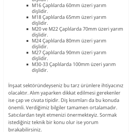
M16 Çaplılarda 60mm üzeri yarım
dişlidir.
M18 Çaplılarda 65mm üzeri yarım
dişlidir.
M20 ve M22 Çaplılarda 70mm üzeri yarım
dişlidir.
M24 Çaplılarda 80mm üzeri yarım
dişlidir.
M27 Çaplılarda 90mm üzeri yarım
dişlidir.
M30-33 Çaplılarda 100mm üzeri yarım
dişlidir.
İnşaat sektöründeyseniz bu tarz ürünlere ihtiyacınız
olacaktır. Alım yaparken dikkat edilmesi gerekenler
ise çap ve civata tipidir. Diş kısımları da bu konuda
önemli. Verdiğimiz bilgiler tamamen ortalamadır.
Satıcılardan teyit etmenizi önermekteyiz. Sormak
istediğiniz teknik bir konu olur ise yorum
bırakabilirsiniz.