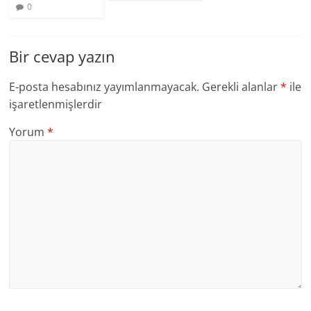
0
Bir cevap yazın
E-posta hesabınız yayımlanmayacak.
Gerekli alanlar
*
ile
işaretlenmişlerdir
Yorum
*