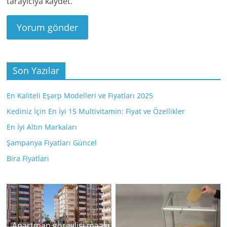
tarayıcıya kaydet.
Son Yazılar
En Kaliteli Eşarp Modelleri ve Fiyatları 2025
Kediniz İçin En İyi 15 Multivitamin: Fiyat ve Özellikler
En İyi Altın Markaları
Şampanya Fiyatları Güncel
Bira Fiyatları
Apartman görevlisi maaşı