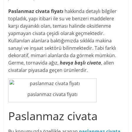
Paslanmaz civata fiyatı
hakkında detaylı bilgiler
topladık, yapı itibari ile su ve benzeri maddelere
karşı dayanıklı olan, teması halinde oksitlenme
yapmayan civata çeşidi olarak geçmektedir.
Kullanılan alanlara baktığımızda sıklıkla makina
sanayi ve inşaat sektörü bilinmektedir. Tabi farklı
dekoratif, mimari alanlarda da görmek mümkün.
Germe, tornavida ağız,
havşa başlı civata
, allen
civatalar piyasada geçen ürünlerdir.
paslanmaz civata fiyatı
Paslanmaz civata
Bu konumuzda özellikle aranan
paslanmaz civata