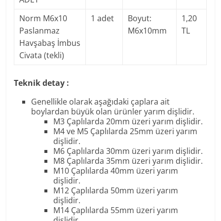
Norm M6x10
1 adet
Boyut:
1,20
Paslanmaz
M6x10mm
TL
Havşabaş İmbus
Civata (tekli)
Teknik detay :
Genellikle olarak aşağıdaki çaplara ait
boylardan büyük olan ürünler yarım dişlidir.
M3 Çaplılarda 20mm üzeri yarım dişlidir.
M4 ve M5 Çaplılarda 25mm üzeri yarım
dişlidir.
M6 Çaplılarda 30mm üzeri yarım dişlidir.
M8 Çaplılarda 35mm üzeri yarım dişlidir.
M10 Çaplılarda 40mm üzeri yarım
dişlidir.
M12 Çaplılarda 50mm üzeri yarım
dişlidir.
M14 Çaplılarda 55mm üzeri yarım
dişlidir.