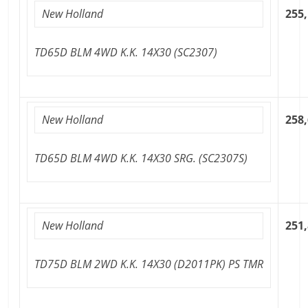
New Holland
255,
TD65D BLM 4WD K.K. 14X30 (SC2307)
New Holland
258,
TD65D BLM 4WD K.K. 14X30 SRG. (SC2307S)
New Holland
251,
TD75D BLM 2WD K.K. 14X30 (D2011PK) PS TMR