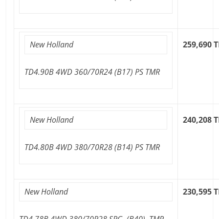
New Holland
259,690 T
TD4.90B 4WD 360/70R24 (B17) PS TMR
New Holland
240,208 T
TD4.80B 4WD 380/70R28 (B14) PS TMR
New Holland
230,595 T
TD4.78B 4WD 380/70R28 SRG. (B40) TMR