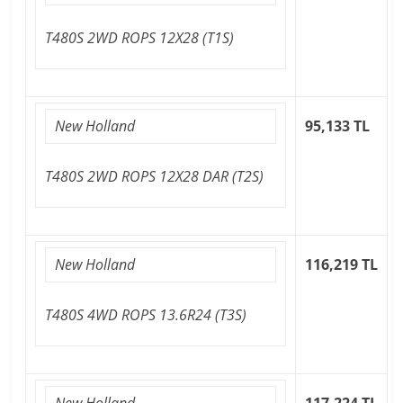
T480S 2WD ROPS 12X28 (T1S)
New Holland
95,133 TL
T480S 2WD ROPS 12X28 DAR (T2S)
New Holland
116,219 TL
T480S 4WD ROPS 13.6R24 (T3S)
New Holland
117,224 TL