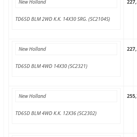
New Holland
227,
TD65D BLM 2WD K.K. 14X30 SRG. (SC2104S)
New Holland
227,
TD65D BLM 4WD 14X30 (SC2321)
New Holland
255,
TD65D BLM 4WD K.K. 12X36 (SC2302)