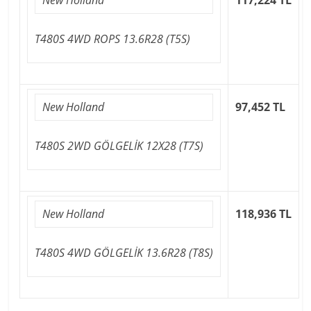
T480S 4WD ROPS 13.6R28 (T5S)
New Holland
97,452 TL
T480S 2WD GÖLGELİK 12X28 (T7S)
New Holland
118,936 TL
T480S 4WD GÖLGELİK 13.6R28 (T8S)