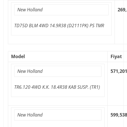
New Holland
269,
TD75D BLM 4WD 14.9R38 (D2111PK) PS TMR
Model
Fiyat
New Holland
571,201
TR6.120 4WD K.K. 18.4R38 KAB SUSP. (TR1)
New Holland
599,538