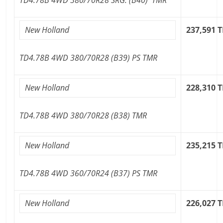
New Holland
237,591 T
TD4.78B 4WD 380/70R28 (B39) PS TMR
New Holland
228,310 T
TD4.78B 4WD 380/70R28 (B38) TMR
New Holland
235,215 T
TD4.78B 4WD 360/70R24 (B37) PS TMR
New Holland
226,027 T