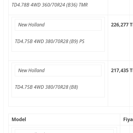
TD4.78B 4WD 360/70R24 (B36) TMR
New Holland
226,277 T
TD4.75B 4WD 380/70R28 (B9) PS
New Holland
217,435 T
TD4.75B 4WD 380/70R28 (B8)
Model
Fiya