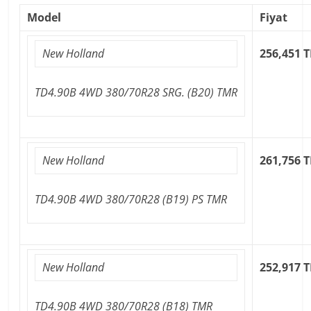
Model
Fiyat
New Holland
256,451 T
TD4.90B 4WD 380/70R28 SRG. (B20) TMR
New Holland
261,756 T
TD4.90B 4WD 380/70R28 (B19) PS TMR
New Holland
252,917 T
TD4.90B 4WD 380/70R28 (B18) TMR