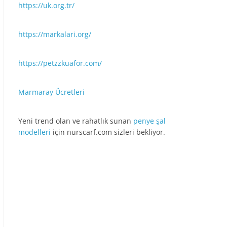
https://uk.org.tr/
https://markalari.org/
https://petzzkuafor.com/
Marmaray Ücretleri
Yeni trend olan ve rahatlık sunan
penye şal
modelleri
için nurscarf.com sizleri bekliyor.