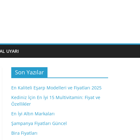
AL UYARI
Son Yazılar
En Kaliteli Eşarp Modelleri ve Fiyatları 2025
Kediniz İçin En İyi 15 Multivitamin: Fiyat ve
Özellikler
En İyi Altın Markaları
Şampanya Fiyatları Güncel
Bira Fiyatları