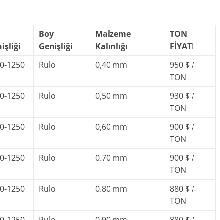
Boy
Malzeme
TON
işliği
Genişliği
Kalınlığı
FİYATI
0-1250
Rulo
0,40 mm
950 $ /
TON
0-1250
Rulo
0,50 mm
930 $ /
TON
0-1250
Rulo
0,60 mm
900 $ /
TON
0-1250
Rulo
0.70 mm
900 $ /
TON
0-1250
Rulo
0.80 mm
880 $ /
TON
0-1250
Rulo
0.90 mm
880 $ /