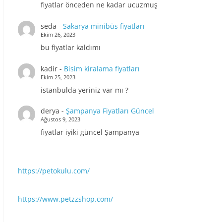
fiyatlar önceden ne kadar ucuzmuş
seda
-
Sakarya minibüs fiyatları
Ekim 26, 2023
bu fiyatlar kaldımı
kadir
-
Bisim kiralama fiyatları
Ekim 25, 2023
istanbulda yeriniz var mı ?
derya
-
Şampanya Fiyatları Güncel
Ağustos 9, 2023
fiyatlar iyiki güncel Şampanya
https://petokulu.com/
https://www.petzzshop.com/