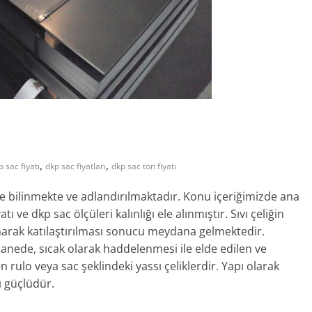
,
,
p sac fiyatı
dkp sac fiyatları
dkp sac ton fiyatı
e bilinmekte ve adlandırılmaktadır. Konu içeriğimizde ana
yatı ve dkp sac ölçüleri kalınlığı ele alınmıştır. Sıvı çeliğin
narak katılaştırılması sonucu meydana gelmektedir.
anede, sıcak olarak haddelenmesi ile elde edilen ve
n rulo veya sac şeklindeki yassı çeliklerdir. Yapı olarak
ı güçlüdür.