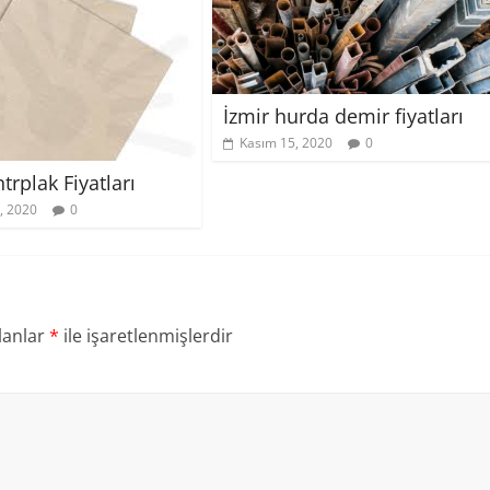
İzmir hurda demir fiyatları
Kasım 15, 2020
0
trplak Fiyatları
, 2020
0
lanlar
*
ile işaretlenmişlerdir