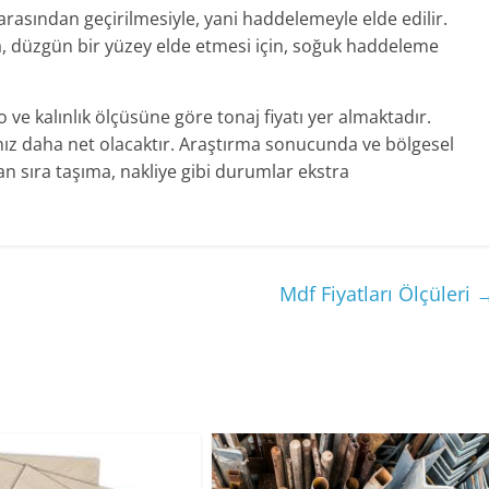
r arasından geçirilmesiyle, yani haddelemeyle elde edilir.
a, düzgün bir yüzey elde etmesi için, soğuk haddeleme
ve kalınlık ölçüsüne göre tonaj fiyatı yer almaktadır.
nız daha net olacaktır. Araştırma sonucunda ve bölgesel
yan sıra taşıma, nakliye gibi durumlar ekstra
Mdf Fiyatları Ölçüleri