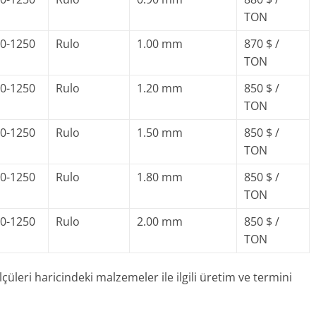
TON
0-1250
Rulo
1.00 mm
870 $ /
TON
0-1250
Rulo
1.20 mm
850 $ /
TON
0-1250
Rulo
1.50 mm
850 $ /
TON
0-1250
Rulo
1.80 mm
850 $ /
TON
0-1250
Rulo
2.00 mm
850 $ /
TON
lçüleri haricindeki malzemeler ile ilgili üretim ve termini