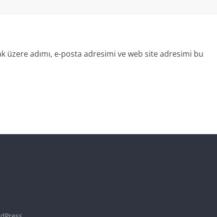
k üzere adımı, e-posta adresimi ve web site adresimi bu
dPress
.