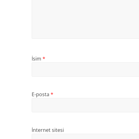
İsim
*
E-posta
*
İnternet sitesi