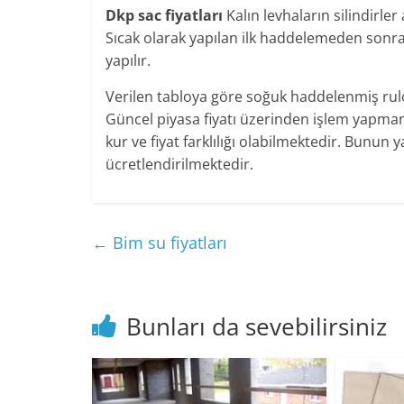
Dkp sac fiyatları
Kalın levhaların silindirle
Sıcak olarak yapılan ilk haddelemeden sonr
yapılır.
Verilen tabloya göre soğuk haddelenmiş rulo 
Güncel piyasa fiyatı üzerinden işlem yapma
kur ve fiyat farklılığı olabilmektedir. Bunun 
ücretlendirilmektedir.
←
Bim su fiyatları
Bunları da sevebilirsiniz