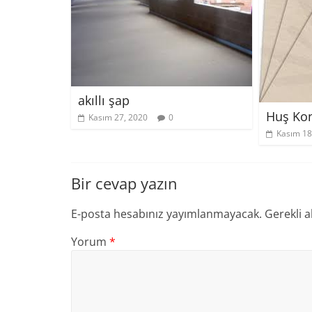
akıllı şap
Huş Kon
Kasım 27, 2020
0
Kasım 18
Bir cevap yazın
E-posta hesabınız yayımlanmayacak.
Gerekli a
Yorum
*