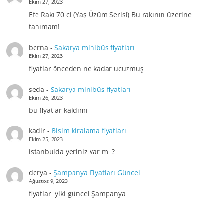
Ekim 27, 2023
Efe Rakı 70 cl (Yaş Üzüm Serisi) Bu rakının üzerine
tanımam!
berna
-
Sakarya minibüs fiyatları
Ekim 27, 2023
fiyatlar önceden ne kadar ucuzmuş
seda
-
Sakarya minibüs fiyatları
Ekim 26, 2023
bu fiyatlar kaldımı
kadir
-
Bisim kiralama fiyatları
Ekim 25, 2023
istanbulda yeriniz var mı ?
derya
-
Şampanya Fiyatları Güncel
Ağustos 9, 2023
fiyatlar iyiki güncel Şampanya