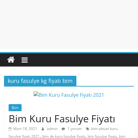
kuru fasulye kg fiyatı bim
Bim
Bim Kuru Fasulye Fiyatı
Mart 18, 2021
admin
1 yorum
bim aktüel kuru
,
,
,
fasulye fiyatı 2021
bim de kuru fasulye fiyatı
bim fasulye fiyatı
bim