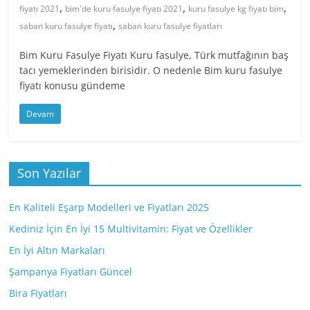
,
,
,
fiyatı 2021
bim'de kuru fasulye fiyatı 2021
kuru fasulye kg fiyatı bim
,
saban kuru fasulye fiyatı
saban kuru fasulye fiyatları
Bim Kuru Fasulye Fiyatı Kuru fasulye, Türk mutfağının baş
tacı yemeklerinden birisidir. O nedenle Bim kuru fasulye
fiyatı konusu gündeme
Devam
Son Yazılar
En Kaliteli Eşarp Modelleri ve Fiyatları 2025
Kediniz İçin En İyi 15 Multivitamin: Fiyat ve Özellikler
En İyi Altın Markaları
Şampanya Fiyatları Güncel
Bira Fiyatları