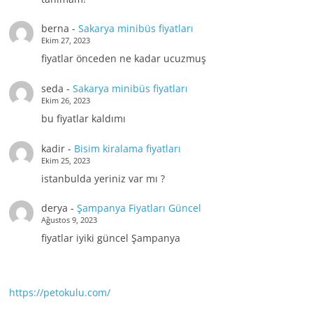
berna
-
Sakarya minibüs fiyatları
Ekim 27, 2023
fiyatlar önceden ne kadar ucuzmuş
seda
-
Sakarya minibüs fiyatları
Ekim 26, 2023
bu fiyatlar kaldımı
kadir
-
Bisim kiralama fiyatları
Ekim 25, 2023
istanbulda yeriniz var mı ?
derya
-
Şampanya Fiyatları Güncel
Ağustos 9, 2023
fiyatlar iyiki güncel Şampanya
https://petokulu.com/