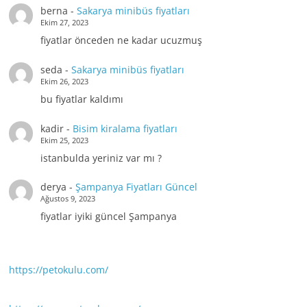
berna
-
Sakarya minibüs fiyatları
Ekim 27, 2023
fiyatlar önceden ne kadar ucuzmuş
seda
-
Sakarya minibüs fiyatları
Ekim 26, 2023
bu fiyatlar kaldımı
kadir
-
Bisim kiralama fiyatları
Ekim 25, 2023
istanbulda yeriniz var mı ?
derya
-
Şampanya Fiyatları Güncel
Ağustos 9, 2023
fiyatlar iyiki güncel Şampanya
https://petokulu.com/