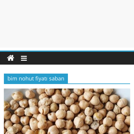
bim nohut fiyatı saban