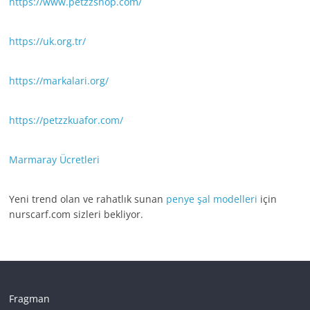
https://www.petzzshop.com/
https://uk.org.tr/
https://markalari.org/
https://petzzkuafor.com/
Marmaray Ücretleri
Yeni trend olan ve rahatlık sunan
penye şal modelleri
için
nurscarf.com sizleri bekliyor.
Fragman