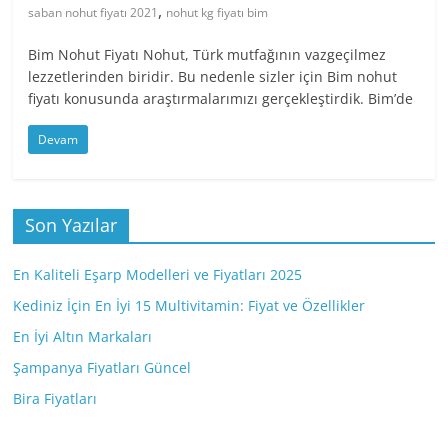
,
saban nohut fiyatı 2021
nohut kg fiyatı bim
Bim Nohut Fiyatı Nohut, Türk mutfağının vazgeçilmez
lezzetlerinden biridir. Bu nedenle sizler için Bim nohut
fiyatı konusunda araştırmalarımızı gerçekleştirdik. Bim’de
Devam
Son Yazılar
En Kaliteli Eşarp Modelleri ve Fiyatları 2025
Kediniz İçin En İyi 15 Multivitamin: Fiyat ve Özellikler
En İyi Altın Markaları
Şampanya Fiyatları Güncel
Bira Fiyatları