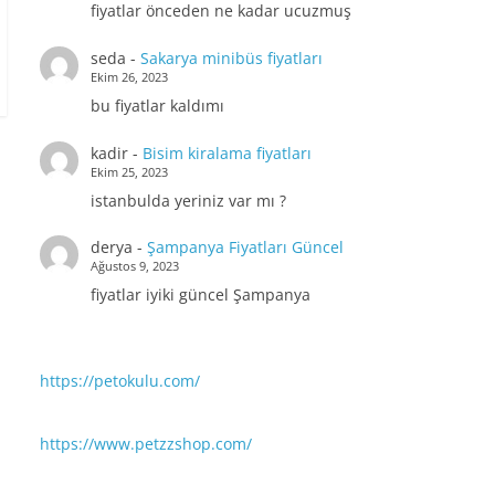
fiyatlar önceden ne kadar ucuzmuş
seda
-
Sakarya minibüs fiyatları
Ekim 26, 2023
bu fiyatlar kaldımı
kadir
-
Bisim kiralama fiyatları
Ekim 25, 2023
istanbulda yeriniz var mı ?
derya
-
Şampanya Fiyatları Güncel
Ağustos 9, 2023
fiyatlar iyiki güncel Şampanya
https://petokulu.com/
https://www.petzzshop.com/