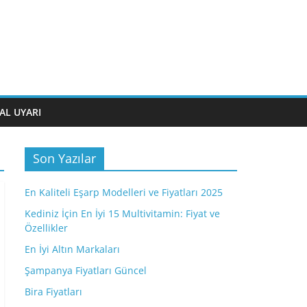
AL UYARI
Son Yazılar
En Kaliteli Eşarp Modelleri ve Fiyatları 2025
Kediniz İçin En İyi 15 Multivitamin: Fiyat ve
Özellikler
En İyi Altın Markaları
Şampanya Fiyatları Güncel
Bira Fiyatları