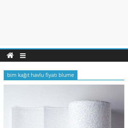
bim kağıt havlu fiyatı blume