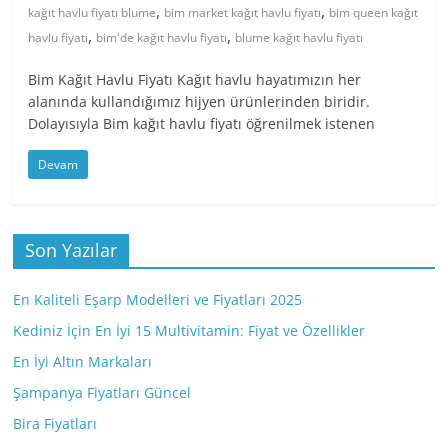
,
,
kağıt havlu fiyatı blume
bim market kağıt havlu fiyatı
bim queen kağıt
,
,
havlu fiyatı
bim'de kağıt havlu fiyatı
blume kağıt havlu fiyatı
Bim Kağıt Havlu Fiyatı Kağıt havlu hayatımızın her
alanında kullandığımız hijyen ürünlerinden biridir.
Dolayısıyla Bim kağıt havlu fiyatı öğrenilmek istenen
Devam
Son Yazılar
En Kaliteli Eşarp Modelleri ve Fiyatları 2025
Kediniz İçin En İyi 15 Multivitamin: Fiyat ve Özellikler
En İyi Altın Markaları
Şampanya Fiyatları Güncel
Bira Fiyatları