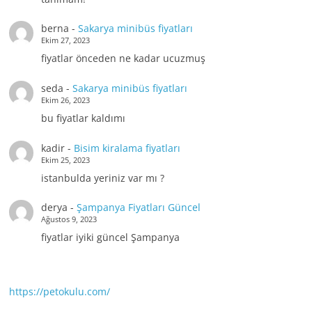
berna
-
Sakarya minibüs fiyatları
Ekim 27, 2023
fiyatlar önceden ne kadar ucuzmuş
seda
-
Sakarya minibüs fiyatları
Ekim 26, 2023
bu fiyatlar kaldımı
kadir
-
Bisim kiralama fiyatları
Ekim 25, 2023
istanbulda yeriniz var mı ?
derya
-
Şampanya Fiyatları Güncel
Ağustos 9, 2023
fiyatlar iyiki güncel Şampanya
https://petokulu.com/