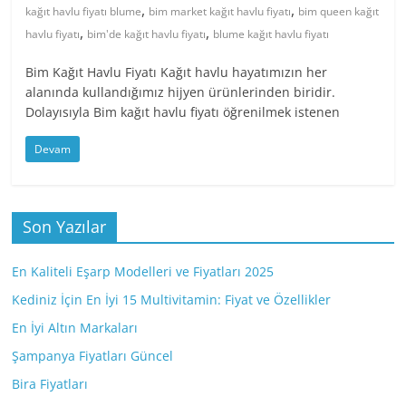
,
,
kağıt havlu fiyatı blume
bim market kağıt havlu fiyatı
bim queen kağıt
,
,
havlu fiyatı
bim'de kağıt havlu fiyatı
blume kağıt havlu fiyatı
Bim Kağıt Havlu Fiyatı Kağıt havlu hayatımızın her
alanında kullandığımız hijyen ürünlerinden biridir.
Dolayısıyla Bim kağıt havlu fiyatı öğrenilmek istenen
Devam
Son Yazılar
En Kaliteli Eşarp Modelleri ve Fiyatları 2025
Kediniz İçin En İyi 15 Multivitamin: Fiyat ve Özellikler
En İyi Altın Markaları
Şampanya Fiyatları Güncel
Bira Fiyatları