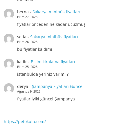
berna
-
Sakarya minibüs fiyatları
Ekim 27, 2023
fiyatlar önceden ne kadar ucuzmuş
seda
-
Sakarya minibüs fiyatları
Ekim 26, 2023
bu fiyatlar kaldımı
kadir
-
Bisim kiralama fiyatları
Ekim 25, 2023
istanbulda yeriniz var mı ?
derya
-
Şampanya Fiyatları Güncel
Ağustos 9, 2023
fiyatlar iyiki güncel Şampanya
https://petokulu.com/