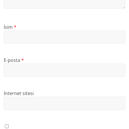
İsim
*
E-posta
*
İnternet sitesi