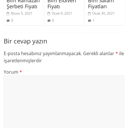
Bim Ramazan
Bim Eldiven
Bim Salam
Şerbeti Fiyatı
Fiyatı
Fiyatları
Nisan 5, 2021
Ocak 9, 2021
Ocak 30, 2021
0
0
1
Bir cevap yazın
E-posta hesabınız yayımlanmayacak.
Gerekli alanlar
*
ile
işaretlenmişlerdir
Yorum
*