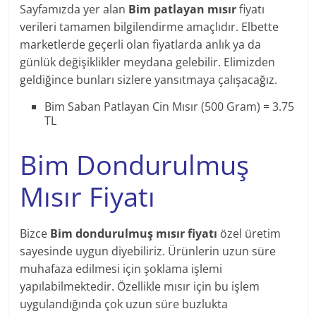
Sayfamızda yer alan
Bim patlayan mısır
fiyatı
verileri tamamen bilgilendirme amaçlıdır. Elbette
marketlerde geçerli olan fiyatlarda anlık ya da
günlük değişiklikler meydana gelebilir. Elimizden
geldiğince bunları sizlere yansıtmaya çalışacağız.
Bim Saban Patlayan Cin Mısır (500 Gram) = 3.75
TL
Bim Dondurulmuş
Mısır Fiyatı
Bizce
Bim dondurulmuş mısır fiyatı
özel üretim
sayesinde uygun diyebiliriz. Ürünlerin uzun süre
muhafaza edilmesi için şoklama işlemi
yapılabilmektedir. Özellikle mısır için bu işlem
uygulandığında çok uzun süre buzlukta