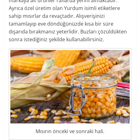
markaya ait ürünler raflarda yerini almaktadır.
Ayrıca özel üretim olan Yurdum isimli etiketlere
sahip mısırlar da revaçtadır. Alışverişinizi
tamamlayıp eve döndüğünüzde kısa bir süre
dışarıda bırakmanız yeterlidir. Buzları çözüldükten
sonra istediğiniz şekilde kullanabilirsiniz.
Mısırın önceki ve sonraki hali.