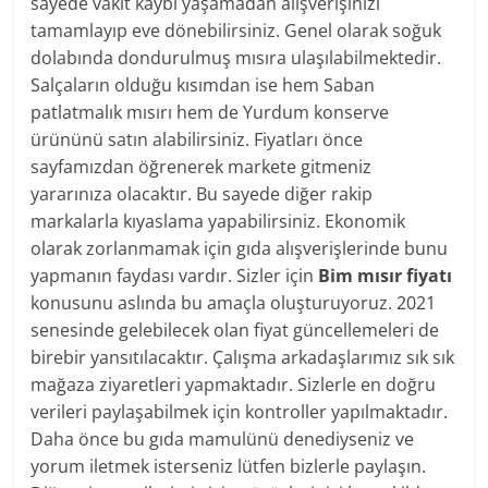
sayede vakit kaybı yaşamadan alışverişinizi
tamamlayıp eve dönebilirsiniz. Genel olarak soğuk
dolabında dondurulmuş mısıra ulaşılabilmektedir.
Salçaların olduğu kısımdan ise hem Saban
patlatmalık mısırı hem de Yurdum konserve
ürününü satın alabilirsiniz. Fiyatları önce
sayfamızdan öğrenerek markete gitmeniz
yararınıza olacaktır. Bu sayede diğer rakip
markalarla kıyaslama yapabilirsiniz. Ekonomik
olarak zorlanmamak için gıda alışverişlerinde bunu
yapmanın faydası vardır. Sizler için
Bim mısır fiyatı
konusunu aslında bu amaçla oluşturuyoruz. 2021
senesinde gelebilecek olan fiyat güncellemeleri de
birebir yansıtılacaktır. Çalışma arkadaşlarımız sık sık
mağaza ziyaretleri yapmaktadır. Sizlerle en doğru
verileri paylaşabilmek için kontroller yapılmaktadır.
Daha önce bu gıda mamulünü denediyseniz ve
yorum iletmek isterseniz lütfen bizlerle paylaşın.