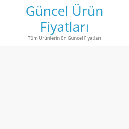
Skip
Güncel Ürün
to
content
Fiyatları
Tüm Ürünlerin En Güncel Fiyatları