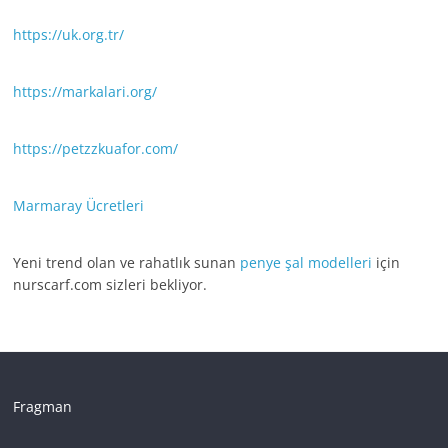
https://uk.org.tr/
https://markalari.org/
https://petzzkuafor.com/
Marmaray Ücretleri
Yeni trend olan ve rahatlık sunan
penye şal modelleri
için
nurscarf.com sizleri bekliyor.
Fragman