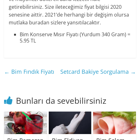
getirebilirsiniz. Size ileteceğimiz fiyat bilgisi 2020
senesine aittir. 2021’de herhangi bir değişim olursa
mutlaka buradan sizlere yansıtılacaktır.
Bim Konserve Mısır Fiyatı (Yurdum 340 Gram) =
5.95 TL
←
Bim Fındık Fiyatı
Setcard Bakiye Sorgulama
→
Bunları da sevebilirsiniz