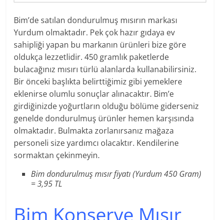
Bim’de satılan dondurulmuş mısırın markası
Yurdum olmaktadır. Pek çok hazır gıdaya ev
sahipliği yapan bu markanın ürünleri bize göre
oldukça lezzetlidir. 450 gramlık paketlerde
bulacağınız mısırı türlü alanlarda kullanabilirsiniz.
Bir önceki başlıkta belirttiğimiz gibi yemeklere
eklenirse olumlu sonuçlar alınacaktır. Bim’e
girdiğinizde yoğurtların olduğu bölüme giderseniz
genelde dondurulmuş ürünler hemen karşısında
olmaktadır. Bulmakta zorlanırsanız mağaza
personeli size yardımcı olacaktır. Kendilerine
sormaktan çekinmeyin.
Bim dondurulmuş mısır fiyatı (Yurdum 450 Gram)
= 3,95 TL
Bim Konserve Mısır