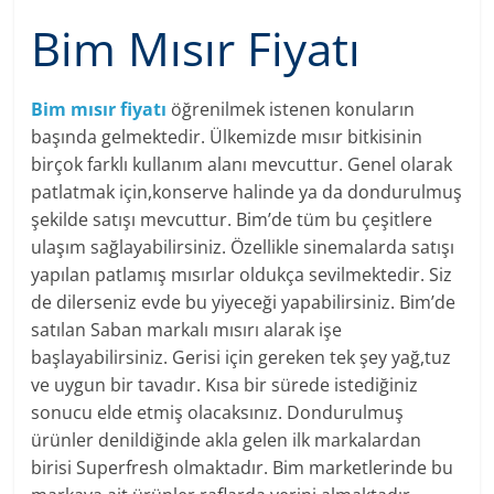
Bim Mısır Fiyatı
Bim mısır fiyatı
öğrenilmek istenen konuların
başında gelmektedir. Ülkemizde mısır bitkisinin
birçok farklı kullanım alanı mevcuttur. Genel olarak
patlatmak için,konserve halinde ya da dondurulmuş
şekilde satışı mevcuttur. Bim’de tüm bu çeşitlere
ulaşım sağlayabilirsiniz. Özellikle sinemalarda satışı
yapılan patlamış mısırlar oldukça sevilmektedir. Siz
de dilerseniz evde bu yiyeceği yapabilirsiniz. Bim’de
satılan Saban markalı mısırı alarak işe
başlayabilirsiniz. Gerisi için gereken tek şey yağ,tuz
ve uygun bir tavadır. Kısa bir sürede istediğiniz
sonucu elde etmiş olacaksınız. Dondurulmuş
ürünler denildiğinde akla gelen ilk markalardan
birisi Superfresh olmaktadır. Bim marketlerinde bu