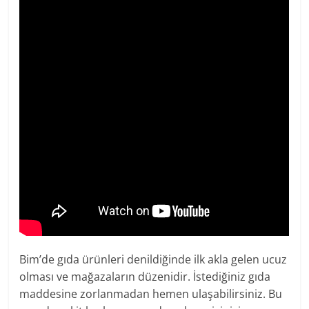
Bim’de gıda ürünleri denildiğinde ilk akla gelen ucuz
olması ve mağazaların düzenidir. İstediğiniz gıda
maddesine zorlanmadan hemen ulaşabilirsiniz. Bu