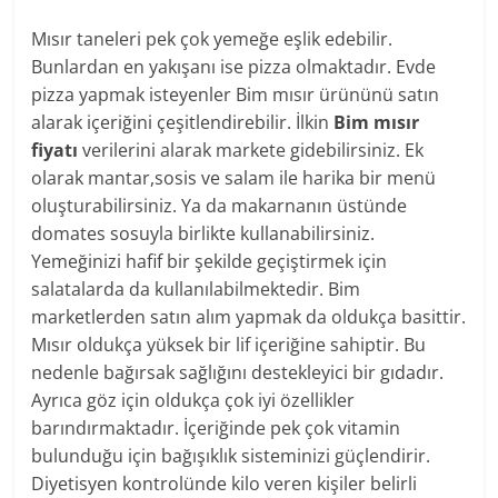
Mısır taneleri pek çok yemeğe eşlik edebilir.
Bunlardan en yakışanı ise pizza olmaktadır. Evde
pizza yapmak isteyenler Bim mısır ürününü satın
alarak içeriğini çeşitlendirebilir. İlkin
Bim mısır
fiyatı
verilerini alarak markete gidebilirsiniz. Ek
olarak mantar,sosis ve salam ile harika bir menü
oluşturabilirsiniz. Ya da makarnanın üstünde
domates sosuyla birlikte kullanabilirsiniz.
Yemeğinizi hafif bir şekilde geçiştirmek için
salatalarda da kullanılabilmektedir. Bim
marketlerden satın alım yapmak da oldukça basittir.
Mısır oldukça yüksek bir lif içeriğine sahiptir. Bu
nedenle bağırsak sağlığını destekleyici bir gıdadır.
Ayrıca göz için oldukça çok iyi özellikler
barındırmaktadır. İçeriğinde pek çok vitamin
bulunduğu için bağışıklık sisteminizi güçlendirir.
Diyetisyen kontrolünde kilo veren kişiler belirli