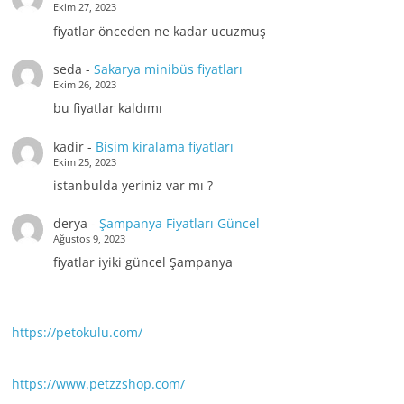
Ekim 27, 2023
fiyatlar önceden ne kadar ucuzmuş
seda
-
Sakarya minibüs fiyatları
Ekim 26, 2023
bu fiyatlar kaldımı
kadir
-
Bisim kiralama fiyatları
Ekim 25, 2023
istanbulda yeriniz var mı ?
derya
-
Şampanya Fiyatları Güncel
Ağustos 9, 2023
fiyatlar iyiki güncel Şampanya
https://petokulu.com/
https://www.petzzshop.com/