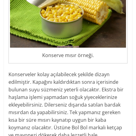
Konserve mısır örneği.
Konserveler kolay açılabilecek şekilde dizayn
edilmiştir. Kapağını kaldırdıktan sonra içerisinde
bulunan suyu süzmeniz yeterli olacaktır. Ekstra bir
haşlama işlemi yapmadan soğuk yiyeceklerinize
ekleyebilirsiniz. Dilerseniz dışarıda satılan bardak
mısırdan da yapabilirsiniz. Tek yapmanız gereken
kısa bir süre mısırı kaynatıp uygun bir kaba
koymanız olacaktır. Üstüne Bol Bol markalı ketçap
ve mayonezi dökerek daha lezzetli hale