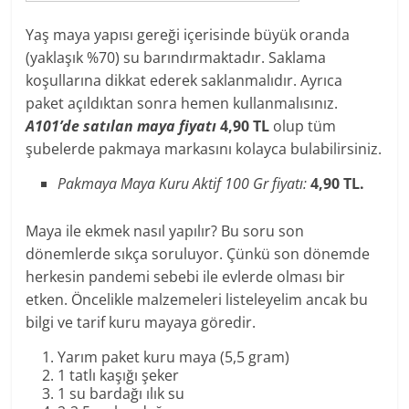
Yaş maya yapısı gereği içerisinde büyük oranda
(yaklaşık %70) su barındırmaktadır. Saklama
koşullarına dikkat ederek saklanmalıdır. Ayrıca
paket açıldıktan sonra hemen kullanmalısınız.
A101’de satılan maya fiyatı
4,90 TL
olup tüm
şubelerde pakmaya markasını kolayca bulabilirsiniz.
Pakmaya Maya Kuru Aktif 100 Gr fiyatı:
4,90 TL.
Maya ile ekmek nasıl yapılır? Bu soru son
dönemlerde sıkça soruluyor. Çünkü son dönemde
herkesin pandemi sebebi ile evlerde olması bir
etken. Öncelikle malzemeleri listeleyelim ancak bu
bilgi ve tarif kuru mayaya göredir.
Yarım paket kuru maya (5,5 gram)
1 tatlı kaşığı şeker
1 su bardağı ılık su