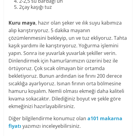
2-2,5 su bardağı un
2çay kaşığı tuz
Kuru maya
, hazır olan şeker ve ılık suyu kabımıza
alıp karıştırıyoruz. 5 dakika mayanın
çözümlenmesini bekleyip, un ve tuz ekliyoruz. Tahta
kaşık yardımı ile karıştırıyoruz. Yoğurma işlemini
yapın. Sonra ise yuvarlak yuvarlak şekiller verin.
Dinlendirmek için hamurlarımızın üzerini bez ile
örtüyoruz. Çok sıcak olmayan bir ortamda
bekletiyoruz. Bunun ardından ise fırını 200 derece
sıcaklığa ayarlıyoruz. Isınan fırının orta bölmesine
hamuru koyalım. Nemli olması ekmeği daha kaliteli
kıvama sokacaktır. Dilediğiniz boyut ve şekle göre
ekmeğinizi hazırlayabilirsiniz.
Diğer bilgilendirme konumuz olan
a101 makarna
fiyatı
yazımızı inceleyebilirsiniz.