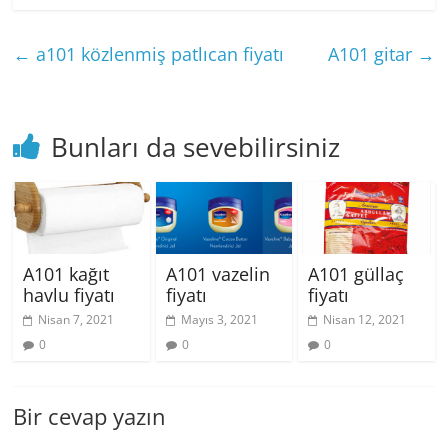
←
a101 közlenmiş patlıcan fiyatı
A101 gitar
→
Bunları da sevebilirsiniz
A101 kağıt
A101 vazelin
A101 güllaç
havlu fiyatı
fiyatı
fiyatı
Nisan 7, 2021
Mayıs 3, 2021
Nisan 12, 2021
0
0
0
Bir cevap yazın