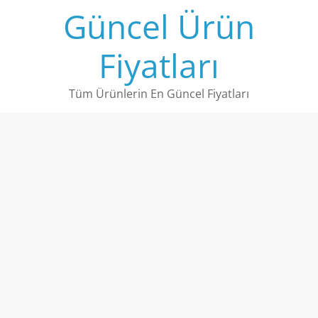
Skip
Güncel Ürün
to
content
Fiyatları
Tüm Ürünlerin En Güncel Fiyatları