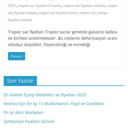
,
,
,
2021
trapez sac fiyatları 6 metre
trapez sac fiyatları ankara
trapez
,
,
saç fiyatları boyalı
trapez sac fiyatları izmir
trapez sac mahya
fiyatları ankara
Trapez sac fiyatları Trapez saclar genelde galvaniz katkısı
ile birlikte üretilmektedir. Bu nedenle deformasyon oranı
oldukça düşüktür. Dayanıklılığı ve esnekliği
Devam
Son Yazılar
En Kaliteli Eşarp Modelleri ve Fiyatları 2025
Kediniz İçin En İyi 15 Multivitamin: Fiyat ve Özellikler
En İyi Altın Markaları
Şampanya Fiyatları Güncel