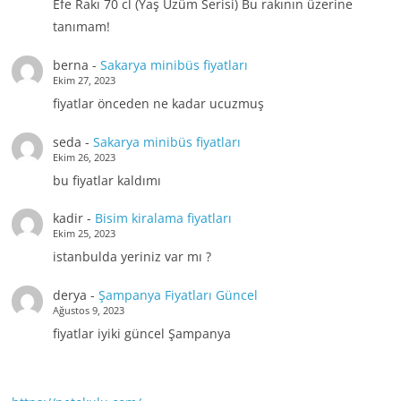
Efe Rakı 70 cl (Yaş Üzüm Serisi) Bu rakının üzerine
tanımam!
berna
-
Sakarya minibüs fiyatları
Ekim 27, 2023
fiyatlar önceden ne kadar ucuzmuş
seda
-
Sakarya minibüs fiyatları
Ekim 26, 2023
bu fiyatlar kaldımı
kadir
-
Bisim kiralama fiyatları
Ekim 25, 2023
istanbulda yeriniz var mı ?
derya
-
Şampanya Fiyatları Güncel
Ağustos 9, 2023
fiyatlar iyiki güncel Şampanya