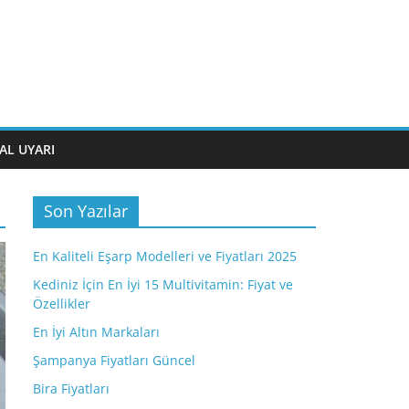
AL UYARI
Son Yazılar
En Kaliteli Eşarp Modelleri ve Fiyatları 2025
Kediniz İçin En İyi 15 Multivitamin: Fiyat ve
Özellikler
En İyi Altın Markaları
Şampanya Fiyatları Güncel
Bira Fiyatları