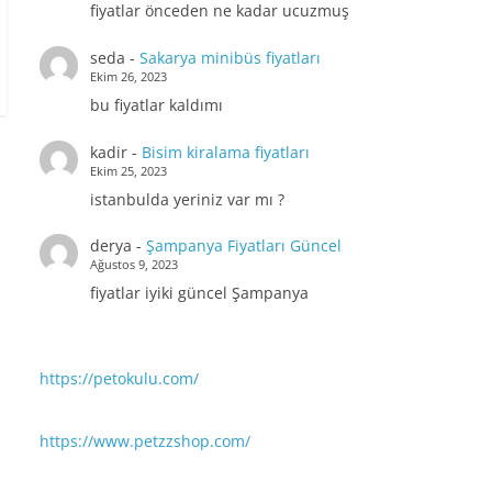
fiyatlar önceden ne kadar ucuzmuş
seda
-
Sakarya minibüs fiyatları
Ekim 26, 2023
bu fiyatlar kaldımı
kadir
-
Bisim kiralama fiyatları
Ekim 25, 2023
istanbulda yeriniz var mı ?
derya
-
Şampanya Fiyatları Güncel
Ağustos 9, 2023
fiyatlar iyiki güncel Şampanya
https://petokulu.com/
https://www.petzzshop.com/