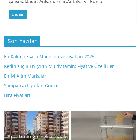
çalışmaktadır. Ankara,İzmir,Antalya ve Bursa
Devam
Son Yazılar
En Kaliteli Eşarp Modelleri ve Fiyatları 2025
Kediniz İçin En İyi 15 Multivitamin: Fiyat ve Özellikler
En İyi Altın Markaları
Şampanya Fiyatları Güncel
Bira Fiyatları
Apartman görevlisi maaşı