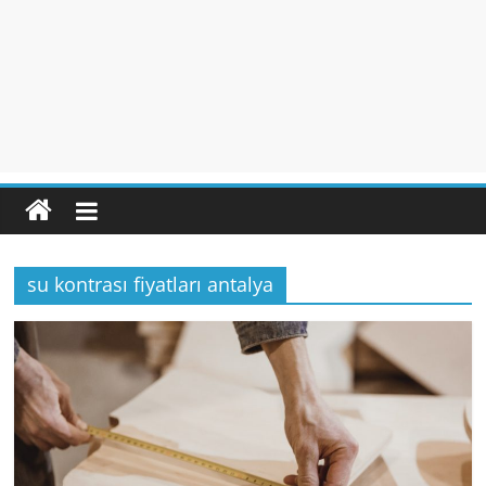
su kontrası fiyatları antalya