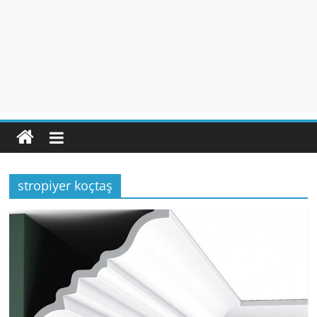
stropiyer koçtaş