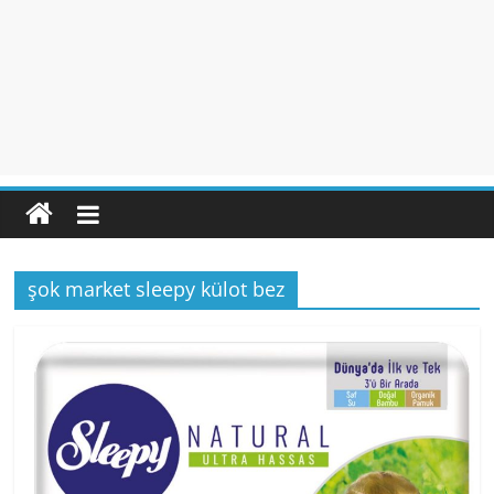
şok market sleepy külot bez