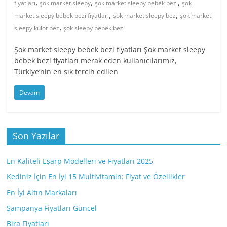
,
,
,
fiyatları
şok market sleepy
şok market sleepy bebek bezi
şok
,
,
market sleepy bebek bezi fiyatları
şok market sleepy bez
şok market
,
sleepy külot bez
şok sleepy bebek bezi
Şok market sleepy bebek bezi fiyatları Şok market sleepy
bebek bezi fiyatları merak eden kullanıcılarımız,
Türkiye’nin en sık tercih edilen
Devam
Son Yazılar
En Kaliteli Eşarp Modelleri ve Fiyatları 2025
Kediniz İçin En İyi 15 Multivitamin: Fiyat ve Özellikler
En İyi Altın Markaları
Şampanya Fiyatları Güncel
Bira Fiyatları