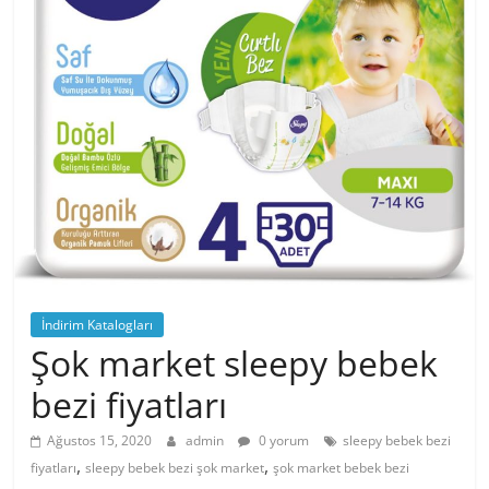
İndirim Katalogları
Şok market sleepy bebek
bezi fiyatları
Ağustos 15, 2020
admin
0 yorum
sleepy bebek bezi
,
,
fiyatları
sleepy bebek bezi şok market
şok market bebek bezi