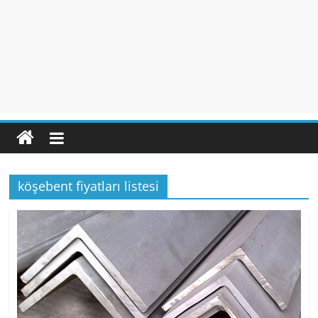
köşebent fiyatları listesi