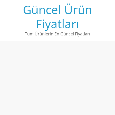
Skip
Güncel Ürün
to
content
Fiyatları
Tüm Ürünlerin En Güncel Fiyatları