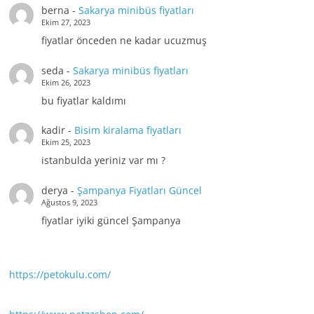
berna
-
Sakarya minibüs fiyatları
Ekim 27, 2023
fiyatlar önceden ne kadar ucuzmuş
seda
-
Sakarya minibüs fiyatları
Ekim 26, 2023
bu fiyatlar kaldımı
kadir
-
Bisim kiralama fiyatları
Ekim 25, 2023
istanbulda yeriniz var mı ?
derya
-
Şampanya Fiyatları Güncel
Ağustos 9, 2023
fiyatlar iyiki güncel Şampanya
https://petokulu.com/