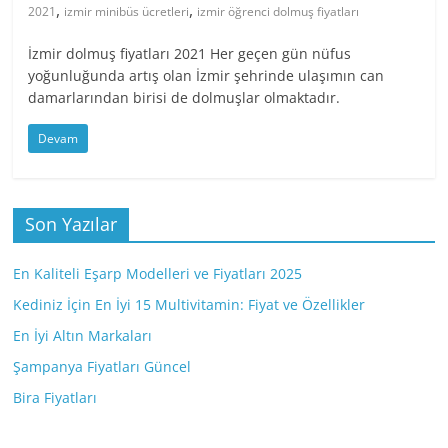
,
,
2021
izmir minibüs ücretleri
izmir öğrenci dolmuş fiyatları
İzmir dolmuş fiyatları 2021 Her geçen gün nüfus
yoğunluğunda artış olan İzmir şehrinde ulaşımın can
damarlarından birisi de dolmuşlar olmaktadır.
Devam
Son Yazılar
En Kaliteli Eşarp Modelleri ve Fiyatları 2025
Kediniz İçin En İyi 15 Multivitamin: Fiyat ve Özellikler
En İyi Altın Markaları
Şampanya Fiyatları Güncel
Bira Fiyatları