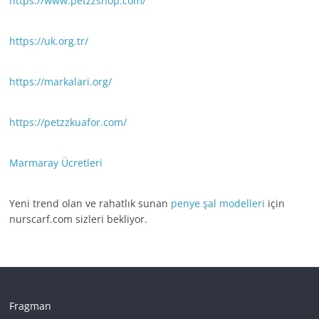
https://www.petzzshop.com/
https://uk.org.tr/
https://markalari.org/
https://petzzkuafor.com/
Marmaray Ücretleri
Yeni trend olan ve rahatlık sunan
penye şal modelleri
için
nurscarf.com sizleri bekliyor.
Fragman