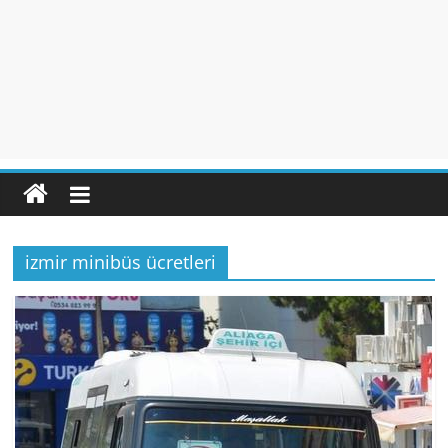
izmir minibüs ücretleri