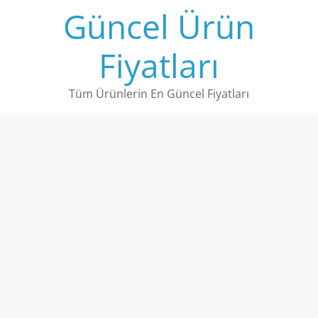
Skip
Güncel Ürün
to
content
Fiyatları
Tüm Ürünlerin En Güncel Fiyatları