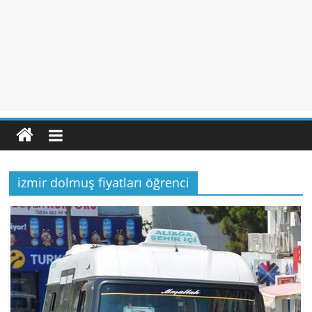
izmir dolmuş fiyatları öğrenci