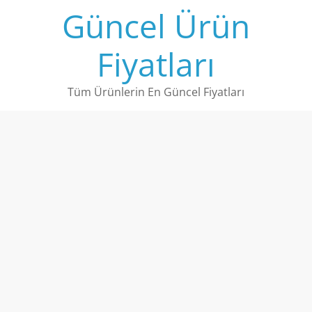
Skip
Güncel Ürün
to
content
Fiyatları
Tüm Ürünlerin En Güncel Fiyatları