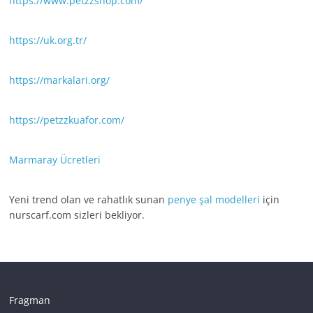
https://www.petzzshop.com/
https://uk.org.tr/
https://markalari.org/
https://petzzkuafor.com/
Marmaray Ücretleri
Yeni trend olan ve rahatlık sunan
penye şal modelleri
için
nurscarf.com sizleri bekliyor.
Fragman