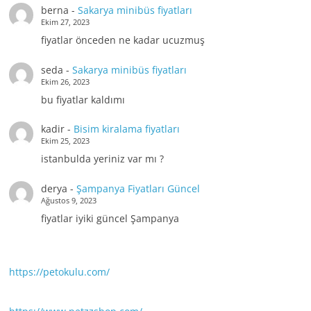
berna
-
Sakarya minibüs fiyatları
Ekim 27, 2023
fiyatlar önceden ne kadar ucuzmuş
seda
-
Sakarya minibüs fiyatları
Ekim 26, 2023
bu fiyatlar kaldımı
kadir
-
Bisim kiralama fiyatları
Ekim 25, 2023
istanbulda yeriniz var mı ?
derya
-
Şampanya Fiyatları Güncel
Ağustos 9, 2023
fiyatlar iyiki güncel Şampanya
https://petokulu.com/