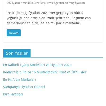
,
,
2021
izmir minibüs ücretleri
izmir öğrenci dolmuş fiyatları
İzmir dolmuş fiyatları 2021 Her geçen gün nüfus
yoğunluğunda artış olan İzmir şehrinde ulaşımın can
damarlarından birisi de dolmuşlar olmaktadır.
Devam
Son Yazılar
En Kaliteli Eşarp Modelleri ve Fiyatları 2025
Kediniz İçin En İyi 15 Multivitamin: Fiyat ve Özellikler
En İyi Altın Markaları
Şampanya Fiyatları Güncel
Bira Fiyatları