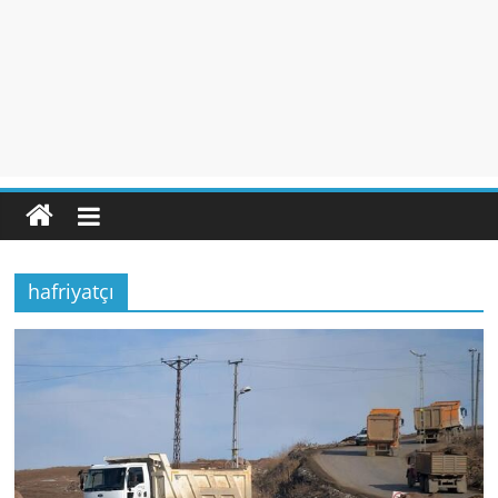
hafriyatçı