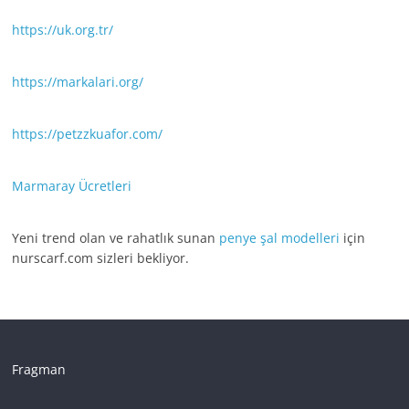
https://uk.org.tr/
https://markalari.org/
https://petzzkuafor.com/
Marmaray Ücretleri
Yeni trend olan ve rahatlık sunan
penye şal modelleri
için
nurscarf.com sizleri bekliyor.
Fragman