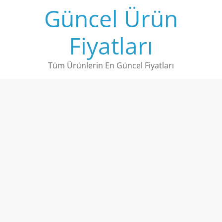
Skip
Güncel Ürün
to
content
Fiyatları
Tüm Ürünlerin En Güncel Fiyatları