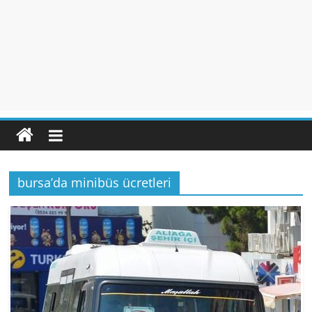
bursa’da minibüs ücretleri