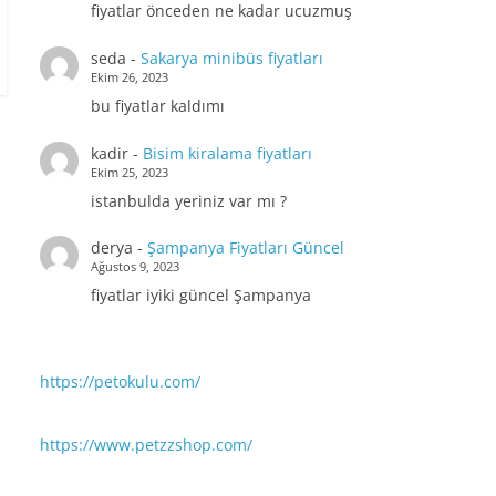
fiyatlar önceden ne kadar ucuzmuş
seda
-
Sakarya minibüs fiyatları
Ekim 26, 2023
bu fiyatlar kaldımı
kadir
-
Bisim kiralama fiyatları
Ekim 25, 2023
istanbulda yeriniz var mı ?
derya
-
Şampanya Fiyatları Güncel
Ağustos 9, 2023
fiyatlar iyiki güncel Şampanya
https://petokulu.com/
https://www.petzzshop.com/