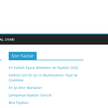
AL UYARI
Son Yazılar
En Kaliteli Eşarp Modelleri ve Fiyatları 2025
Kediniz İçin En İyi 15 Multivitamin: Fiyat ve
Özellikler
En İyi Altın Markaları
Şampanya Fiyatları Güncel
Bira Fiyatları