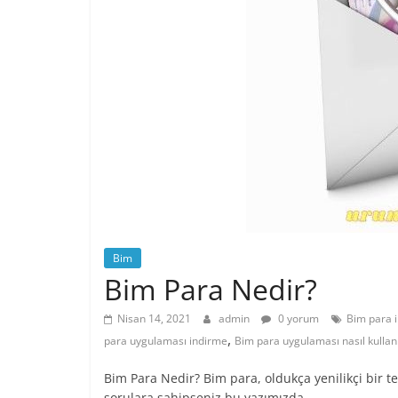
Bim
Bim Para Nedir?
Nisan 14, 2021
admin
0 yorum
Bim para 
,
para uygulaması indirme
Bim para uygulaması nasıl kullanı
Bim Para Nedir? Bim para, oldukça yenilikçi bir t
sorulara sahipseniz bu yazımızda