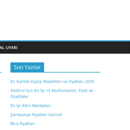
AL UYARI
Son Yazılar
En Kaliteli Eşarp Modelleri ve Fiyatları 2025
Kediniz İçin En İyi 15 Multivitamin: Fiyat ve
Özellikler
En İyi Altın Markaları
Şampanya Fiyatları Güncel
Bira Fiyatları