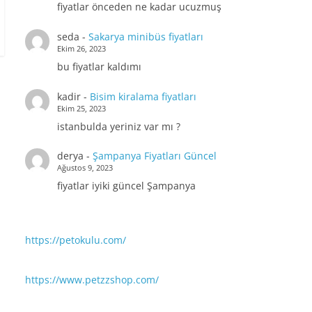
fiyatlar önceden ne kadar ucuzmuş
seda
-
Sakarya minibüs fiyatları
Ekim 26, 2023
bu fiyatlar kaldımı
kadir
-
Bisim kiralama fiyatları
Ekim 25, 2023
istanbulda yeriniz var mı ?
derya
-
Şampanya Fiyatları Güncel
Ağustos 9, 2023
fiyatlar iyiki güncel Şampanya
https://petokulu.com/
https://www.petzzshop.com/