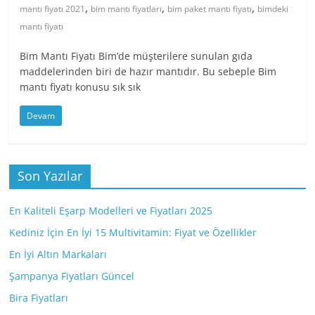
,
,
,
mantı fiyatı 2021
bim mantı fiyatları
bim paket mantı fiyatı
bimdeki
mantı fiyatı
Bim Mantı Fiyatı Bim’de müşterilere sunulan gıda
maddelerinden biri de hazır mantıdır. Bu sebeple Bim
mantı fiyatı konusu sık sık
Devam
Son Yazılar
En Kaliteli Eşarp Modelleri ve Fiyatları 2025
Kediniz İçin En İyi 15 Multivitamin: Fiyat ve Özellikler
En İyi Altın Markaları
Şampanya Fiyatları Güncel
Bira Fiyatları