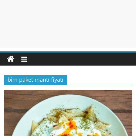
bim paket mantı fiyatı