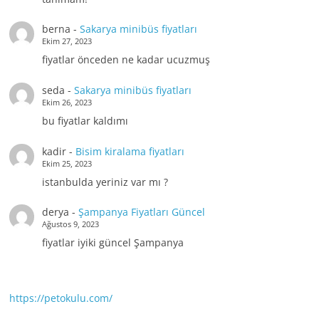
berna
-
Sakarya minibüs fiyatları
Ekim 27, 2023
fiyatlar önceden ne kadar ucuzmuş
seda
-
Sakarya minibüs fiyatları
Ekim 26, 2023
bu fiyatlar kaldımı
kadir
-
Bisim kiralama fiyatları
Ekim 25, 2023
istanbulda yeriniz var mı ?
derya
-
Şampanya Fiyatları Güncel
Ağustos 9, 2023
fiyatlar iyiki güncel Şampanya
https://petokulu.com/