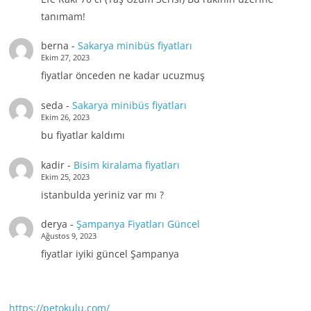
tanımam!
berna
-
Sakarya minibüs fiyatları
Ekim 27, 2023
fiyatlar önceden ne kadar ucuzmuş
seda
-
Sakarya minibüs fiyatları
Ekim 26, 2023
bu fiyatlar kaldımı
kadir
-
Bisim kiralama fiyatları
Ekim 25, 2023
istanbulda yeriniz var mı ?
derya
-
Şampanya Fiyatları Güncel
Ağustos 9, 2023
fiyatlar iyiki güncel Şampanya
https://petokulu.com/