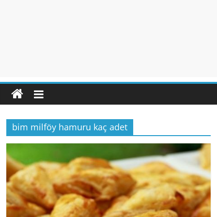
bim milföy hamuru kaç adet