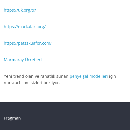
https://uk.org.tr/
https://markalari.org/
https://petzzkuafor.com/
Marmaray Ücretleri
Yeni trend olan ve rahatlık sunan
penye şal modelleri
için
nurscarf.com sizleri bekliyor.
Fragman