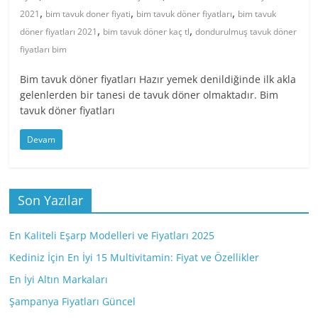
,
,
,
2021
bim tavuk doner fiyati
bim tavuk döner fiyatları
bim tavuk
,
,
döner fiyatları 2021
bim tavuk döner kaç tl
dondurulmuş tavuk döner
fiyatları bim
Bim tavuk döner fiyatları Hazır yemek denildiğinde ilk akla
gelenlerden bir tanesi de tavuk döner olmaktadır. Bim
tavuk döner fiyatları
Devam
Son Yazılar
En Kaliteli Eşarp Modelleri ve Fiyatları 2025
Kediniz İçin En İyi 15 Multivitamin: Fiyat ve Özellikler
En İyi Altın Markaları
Şampanya Fiyatları Güncel