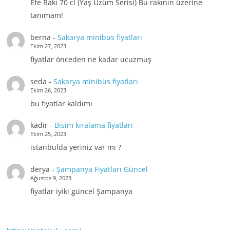
Efe Rakı 70 cl (Yaş Üzüm Serisi) Bu rakının üzerine
tanımam!
berna
-
Sakarya minibüs fiyatları
Ekim 27, 2023
fiyatlar önceden ne kadar ucuzmuş
seda
-
Sakarya minibüs fiyatları
Ekim 26, 2023
bu fiyatlar kaldımı
kadir
-
Bisim kiralama fiyatları
Ekim 25, 2023
istanbulda yeriniz var mı ?
derya
-
Şampanya Fiyatları Güncel
Ağustos 9, 2023
fiyatlar iyiki güncel Şampanya