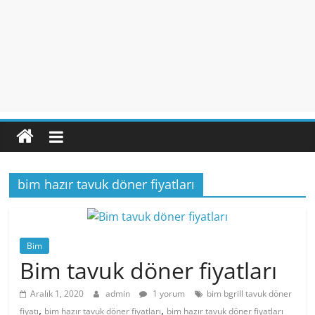
bim hazır tavuk döner fiyatları
Bim
Bim tavuk döner fiyatları
Aralık 1, 2020
admin
1 yorum
bim bgrill tavuk döner
,
,
fiyatı
bim hazır tavuk döner fiyatları
bim hazır tavuk döner fiyatları