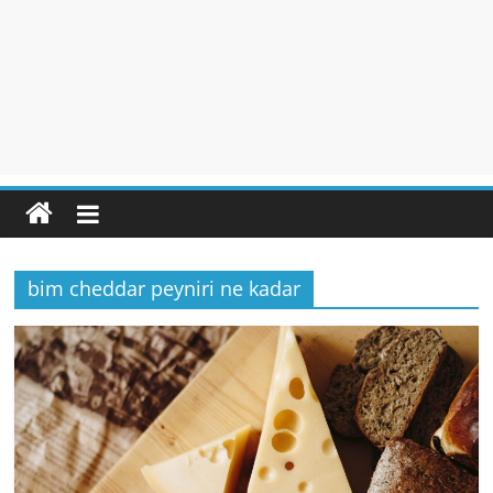
bim cheddar peyniri ne kadar