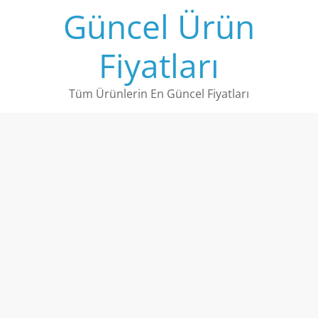
Skip
Güncel Ürün
to
content
Fiyatları
Tüm Ürünlerin En Güncel Fiyatları