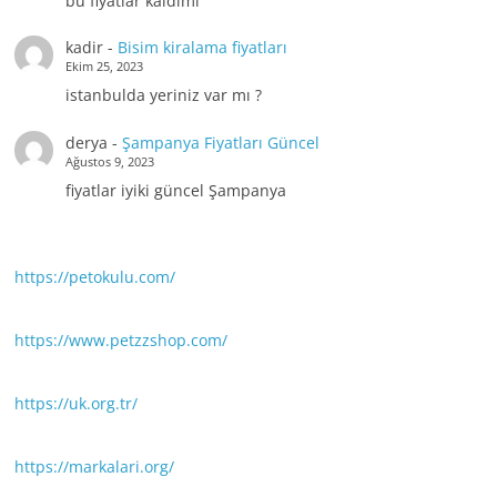
bu fiyatlar kaldımı
kadir
-
Bisim kiralama fiyatları
Ekim 25, 2023
istanbulda yeriniz var mı ?
derya
-
Şampanya Fiyatları Güncel
Ağustos 9, 2023
fiyatlar iyiki güncel Şampanya
https://petokulu.com/
https://www.petzzshop.com/
https://uk.org.tr/
https://markalari.org/