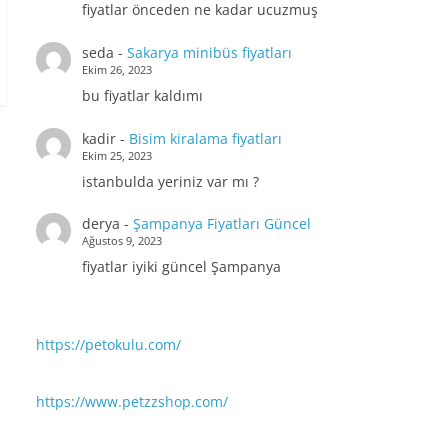
fiyatlar önceden ne kadar ucuzmuş
seda
-
Sakarya minibüs fiyatları
Ekim 26, 2023
bu fiyatlar kaldımı
kadir
-
Bisim kiralama fiyatları
Ekim 25, 2023
istanbulda yeriniz var mı ?
derya
-
Şampanya Fiyatları Güncel
Ağustos 9, 2023
fiyatlar iyiki güncel Şampanya
https://petokulu.com/
https://www.petzzshop.com/