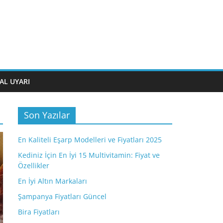
AL UYARI
Son Yazılar
En Kaliteli Eşarp Modelleri ve Fiyatları 2025
Kediniz İçin En İyi 15 Multivitamin: Fiyat ve
Özellikler
En İyi Altın Markaları
Şampanya Fiyatları Güncel
Bira Fiyatları