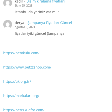
kadir
-
Bisim kiralama fiyatları
Ekim 25, 2023
istanbulda yeriniz var mı ?
derya
-
Şampanya Fiyatları Güncel
Ağustos 9, 2023
fiyatlar iyiki güncel Şampanya
https://petokulu.com/
https://www.petzzshop.com/
https://uk.org.tr/
https://markalari.org/
https://petzzkuafor.com/