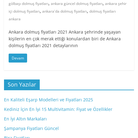
,
,
gölbaşı dolmuş fiyatları
ankara güncel dolmuş fiyatları
ankara şehir
,
,
içi dolmuş fiyatları
ankara'da dolmuş fiyatları
dolmuş fiyatları
ankara
Ankara dolmuş fiyatları 2021 Ankara şehrinde yaşayan
kişilerin en çok merak ettiği konulardan biri de Ankara
dolmuş fiyatları 2021 detaylarının
Devam
Son Yazılar
En Kaliteli Eşarp Modelleri ve Fiyatları 2025
Kediniz İçin En İyi 15 Multivitamin: Fiyat ve Özellikler
En İyi Altın Markaları
Şampanya Fiyatları Güncel
Bira Fiyatları