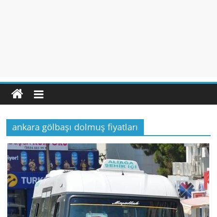
ankara gölbaşı dolmuş fiyatları