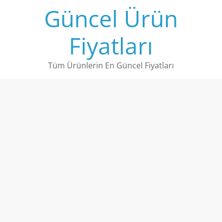
Skip
Güncel Ürün
to
content
Fiyatları
Tüm Ürünlerin En Güncel Fiyatları