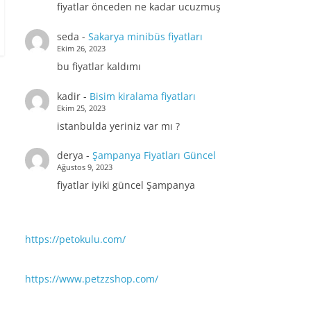
fiyatlar önceden ne kadar ucuzmuş
seda
-
Sakarya minibüs fiyatları
Ekim 26, 2023
bu fiyatlar kaldımı
kadir
-
Bisim kiralama fiyatları
Ekim 25, 2023
istanbulda yeriniz var mı ?
derya
-
Şampanya Fiyatları Güncel
Ağustos 9, 2023
fiyatlar iyiki güncel Şampanya
https://petokulu.com/
https://www.petzzshop.com/