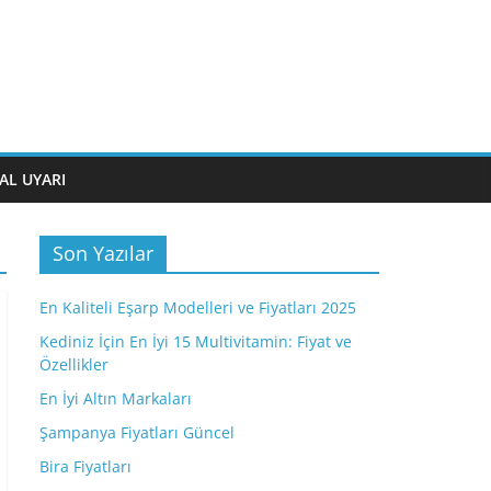
AL UYARI
Son Yazılar
En Kaliteli Eşarp Modelleri ve Fiyatları 2025
Kediniz İçin En İyi 15 Multivitamin: Fiyat ve
Özellikler
En İyi Altın Markaları
Şampanya Fiyatları Güncel
Bira Fiyatları