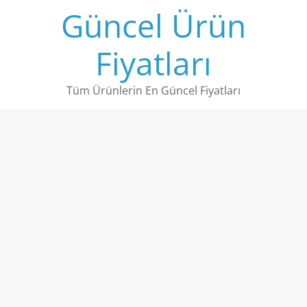
Skip
Güncel Ürün
to
content
Fiyatları
Tüm Ürünlerin En Güncel Fiyatları