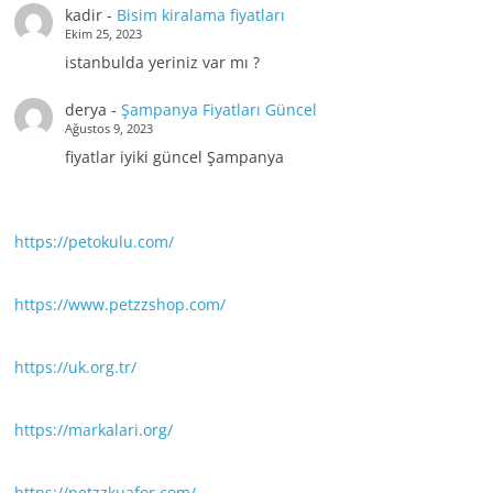
kadir
-
Bisim kiralama fiyatları
Ekim 25, 2023
istanbulda yeriniz var mı ?
derya
-
Şampanya Fiyatları Güncel
Ağustos 9, 2023
fiyatlar iyiki güncel Şampanya
https://petokulu.com/
https://www.petzzshop.com/
https://uk.org.tr/
https://markalari.org/
https://petzzkuafor.com/