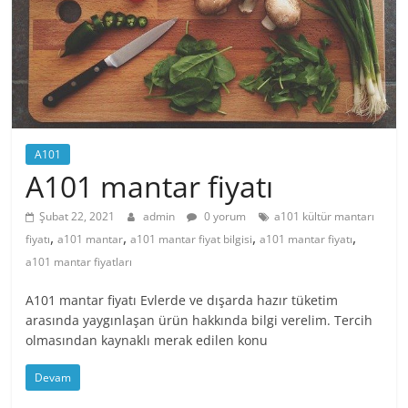
A101
A101 mantar fiyatı
Şubat 22, 2021
admin
0 yorum
a101 kültür mantarı
,
,
,
,
fiyatı
a101 mantar
a101 mantar fiyat bilgisi
a101 mantar fiyatı
a101 mantar fiyatları
A101 mantar fiyatı Evlerde ve dışarda hazır tüketim
arasında yaygınlaşan ürün hakkında bilgi verelim. Tercih
olmasından kaynaklı merak edilen konu
Devam