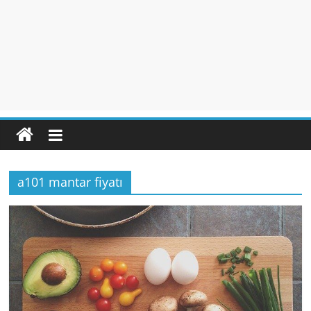
a101 mantar fiyatı