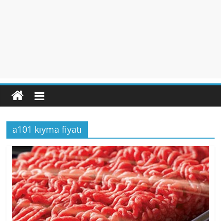
a101 kıyma fiyatı