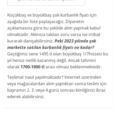
Küçükbaş ve büyükbaş şok kurbanlık fiyatı için
aşağıda bir liste paylaşacağız. Diyanetin
açıklamasına göre bu şekilde alım yapmak kabul
olmaktadır. Aklınıza takılan soru varsa ise irtibat
kurarak danışabilirsiniz.
Peki 2023 yılında şok
markette satılan kurbanlık fiyatı ne kadar?
Geçtiğimiz sene 1495 tl olan büyükbaş 1/7hissesi bu
yıl henüz netlik kazanmış değil. Ancak tahmini
olarak
1700-1900 tl
arası olması beklenmektedir.
Teslimat nasıl yapılmaktadır? İnternet üzerinden
veya mağazalardan alım yaptıktan sonra teslim için
bayramın 2. 3. veya 4.günü sonrası kimliğinizi ibraz
ederek alabilirsiniz.