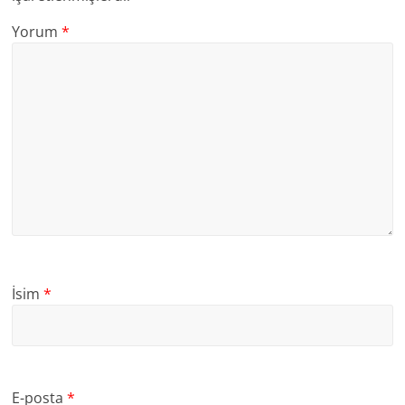
Yorum
*
İsim
*
E-posta
*