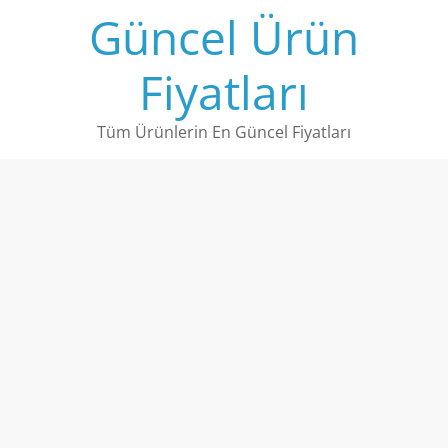
Skip
Güncel Ürün
to
content
Fiyatları
Tüm Ürünlerin En Güncel Fiyatları