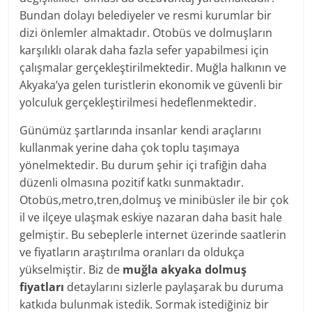
Bundan dolayı belediyeler ve resmi kurumlar bir
dizi önlemler almaktadır. Otobüs ve dolmuşların
karşılıklı olarak daha fazla sefer yapabilmesi için
çalışmalar gerçekleştirilmektedir. Muğla halkının ve
Akyaka’ya gelen turistlerin ekonomik ve güvenli bir
yolculuk gerçekleştirilmesi hedeflenmektedir.
Günümüz şartlarında insanlar kendi araçlarını
kullanmak yerine daha çok toplu taşımaya
yönelmektedir. Bu durum şehir içi trafiğin daha
düzenli olmasına pozitif katkı sunmaktadır.
Otobüs,metro,tren,dolmuş ve minibüsler ile bir çok
il ve ilçeye ulaşmak eskiye nazaran daha basit hale
gelmiştir. Bu sebeplerle internet üzerinde saatlerin
ve fiyatların araştırılma oranları da oldukça
yükselmiştir. Biz de
muğla akyaka dolmuş
fiyatları
detaylarını sizlerle paylaşarak bu duruma
katkıda bulunmak istedik. Sormak istediğiniz bir