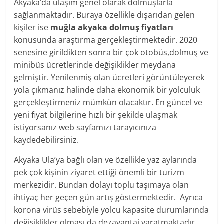
Akyaka’da ulaşım genel olarak dolmuşlarla
sağlanmaktadır. Buraya özellikle dışarıdan gelen
kişiler ise
muğla akyaka dolmuş fiyatları
konusunda araştırma gerçekleştirmektedir. 2020
senesine girildikten sonra bir çok otobüs,dolmuş ve
minibüs ücretlerinde değişiklikler meydana
gelmiştir. Yenilenmiş olan ücretleri görüntüleyerek
yola çıkmanız halinde daha ekonomik bir yolculuk
gerçekleştirmeniz mümkün olacaktır. En güncel ve
yeni fiyat bilgilerine hızlı bir şekilde ulaşmak
istiyorsanız web sayfamızı tarayıcınıza
kaydedebilirsiniz.
Akyaka Ula’ya bağlı olan ve özellikle yaz aylarında
pek çok kişinin ziyaret ettiği önemli bir turizm
merkezidir. Bundan dolayı toplu taşımaya olan
ihtiyaç her geçen gün artış göstermektedir. Ayrıca
korona virüs sebebiyle yolcu kapasite durumlarında
değişiklikler olması da dezavantaj yaratmaktadır.