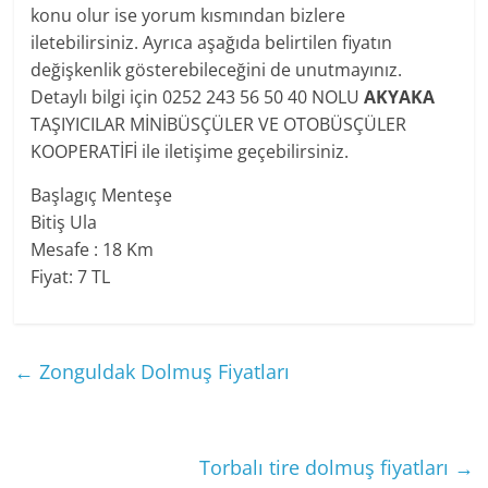
konu olur ise yorum kısmından bizlere
iletebilirsiniz. Ayrıca aşağıda belirtilen fiyatın
değişkenlik gösterebileceğini de unutmayınız.
Detaylı bilgi için 0252 243 56 50 40 NOLU
AKYAKA
TAŞIYICILAR MİNİBÜSÇÜLER VE OTOBÜSÇÜLER
KOOPERATİFİ ile iletişime geçebilirsiniz.
Başlagıç Menteşe
Bitiş Ula
Mesafe : 18 Km
Fiyat: 7 TL
←
Zonguldak Dolmuş Fiyatları
Torbalı tire dolmuş fiyatları
→