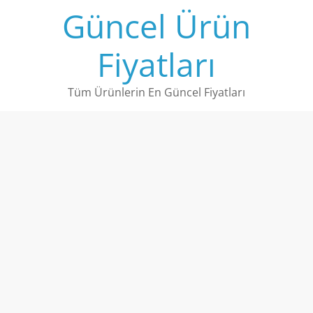
Skip
Güncel Ürün
to
content
Fiyatları
Tüm Ürünlerin En Güncel Fiyatları