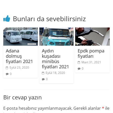
Bunları da sevebilirsiniz
Adana
Aydın
Epdk pompa
dolmuş
kuşadası
fiyatları
fiyatları 2021
minibüs
Mart 31, 2021
fiyatları 2021
Eylül 23, 2020
0
Eylül 18, 2020
0
0
Bir cevap yazın
E-posta hesabınız yayımlanmayacak.
Gerekli alanlar
*
ile