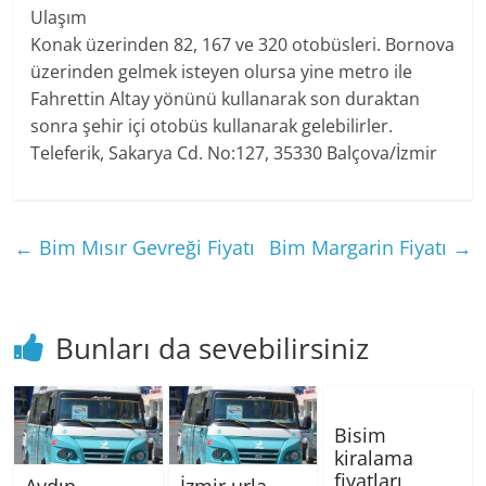
Ulaşım
Konak üzerinden 82, 167 ve 320 otobüsleri. Bornova
üzerinden gelmek isteyen olursa yine metro ile
Fahrettin Altay yönünü kullanarak son duraktan
sonra şehir içi otobüs kullanarak gelebilirler.
Teleferik, Sakarya Cd. No:127, 35330 Balçova/İzmir
←
Bim Mısır Gevreği Fiyatı
Bim Margarin Fiyatı
→
Bunları da sevebilirsiniz
Bisim
kiralama
fiyatları
Aydın
İzmir urla