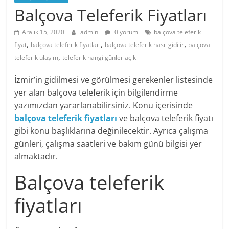
Balçova Teleferik Fiyatları
Aralık 15, 2020
admin
0 yorum
balçova teleferik
,
,
,
fiyat
balçova teleferik fiyatları
balçova teleferik nasıl gidilir
balçova
,
teleferik ulaşım
teleferik hangi günler açık
İzmir’in gidilmesi ve görülmesi gerekenler listesinde
yer alan balçova teleferik için bilgilendirme
yazımızdan yararlanabilirsiniz. Konu içerisinde
balçova teleferik fiyatları
ve balçova teleferik fiyatı
gibi konu başlıklarına değinilecektir. Ayrıca çalışma
günleri, çalışma saatleri ve bakım günü bilgisi yer
almaktadır.
Balçova teleferik
fiyatları