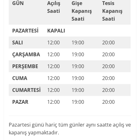
GÜN
Açılış
Gişe
Tesis
Saati
Kapanış
Kapanış
Saati
Saati
PAZARTESİ
KAPALI
SALI
12:00
19:00
20:00
ÇARŞAMBA
12:00
19:00
20:00
PERŞEMBE
12:00
19:00
20:00
CUMA
12:00
19:00
20:00
CUMARTESİ
12:00
19:00
20:00
PAZAR
12:00
19:00
20:00
Pazartesi günü hariç tüm günler aynı saatte açılış ve
kapanış yapmaktadır.