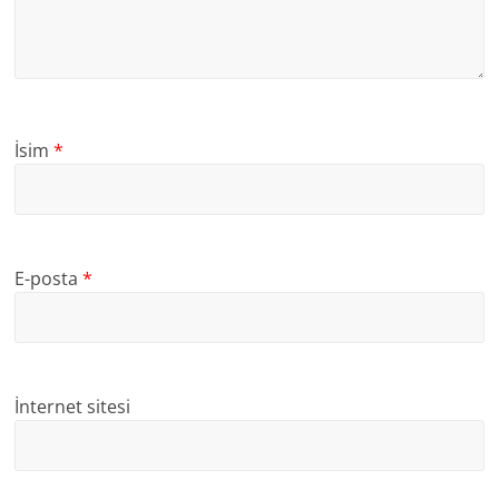
İsim
*
E-posta
*
İnternet sitesi