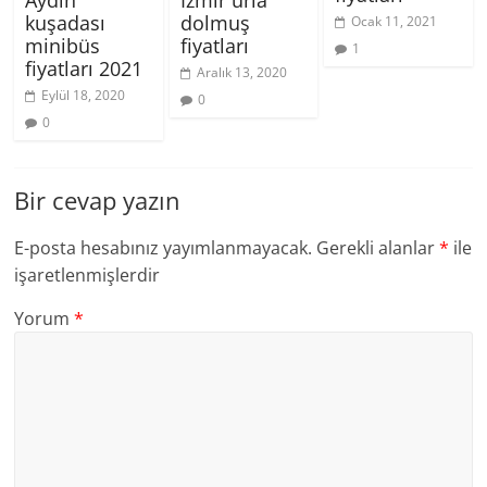
kuşadası
dolmuş
Ocak 11, 2021
minibüs
fiyatları
1
fiyatları 2021
Aralık 13, 2020
Eylül 18, 2020
0
0
Bir cevap yazın
E-posta hesabınız yayımlanmayacak.
Gerekli alanlar
*
ile
işaretlenmişlerdir
Yorum
*