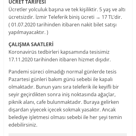
ÜCRET TARİFESİ
Ücretler yolculuk başına ve tek kişiliktir. 5 yaş ve altı
ücretsizdir. İzmir Teleferik biniş ücreti → 17 TL’dir.
( 01.07.2020 tarihinden itibaren nakit bilet satışı
yapılmayacaktır. )
ÇALIŞMA SAATLERİ
Koronavirüs tedbirleri kapsamında tesisimiz
17.11.2020 tarihinden itibaren hizmet dışıdır.
Pandemi süreci olmadığı normal günlerde tesis
Pazartesi günleri bakım günü sebebi ile kapalı
olmaktadır. Bunun yanı sıra teleferik ile keyifli bir
seyir geçirdikten sonra iniş noktasında ağaçlar,
piknik alanı, cafe bulunmaktadır. Buraya gelirken
dışardan yiyecek içecek sokmak yasaktır. Ancak
belediye işletmesi olması sebebi ile her şeyi temin
edebilirsiniz.