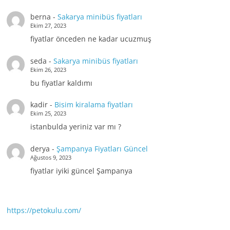
berna
-
Sakarya minibüs fiyatları
Ekim 27, 2023
fiyatlar önceden ne kadar ucuzmuş
seda
-
Sakarya minibüs fiyatları
Ekim 26, 2023
bu fiyatlar kaldımı
kadir
-
Bisim kiralama fiyatları
Ekim 25, 2023
istanbulda yeriniz var mı ?
derya
-
Şampanya Fiyatları Güncel
Ağustos 9, 2023
fiyatlar iyiki güncel Şampanya
https://petokulu.com/